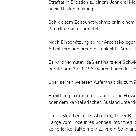
Straftat in Dresden zu einem Jahr drei Mo
seine Haftentlassung.
Seit diesem Zeitpunkt wohnte er in eine
Bauhilfsarbeiter arbeitete.
Nach Einschätzung seiner Arbeitskollegen 
Arbeit fern und brachte 'schlechte Arbeits
Es wird vermutet, daß er finanzielle Schwi
borgte. Am 30. 3. 1969 wurde Lange letz
Über seinen weiteren Aufenthalt bis zum 9
Ermittlungen erbrachten auch keine Hinw
oder dem kapitalistischen Ausland unterhie
Durch Mitarbeiter der Abteilung IX der Be
Lange vom Tode ihres Sohnes informiert, 
keinerlei Kontakte mehr zu ihrem Sohn unte