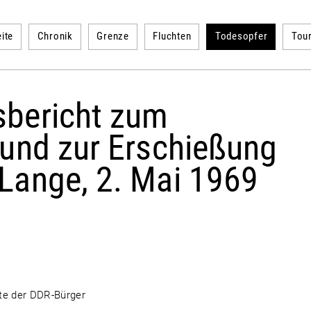
ite
Chronik
Grenze
Fluchten
Todesopfer
Tou
bericht zum
 und zur Erschießung
Lange, 2. Mai 1969
hte der DDR-Bürger