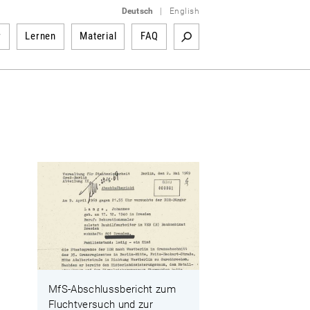
Deutsch
|
English
r
Lernen
Material
FAQ
MfS-Abschlussbericht zum
Fluchtversuch und zur