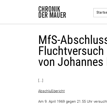
Startse
MfS-Abschluss
Fluchtversuch
von Johannes 
[...]
Abschlußbericht
Am 9. April 1969 gegen 21.55 Uhr versuc