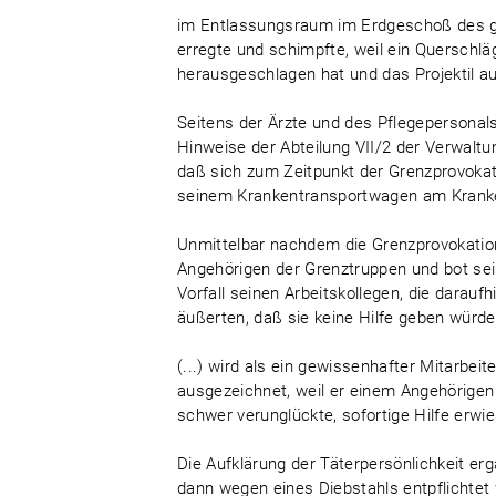
im Entlassungsraum im Erdgeschoß des 
erregte und schimpfte, weil ein Querschl
herausgeschlagen hat und das Projektil au
Seitens der Ärzte und des Pflegepersonals
Hinweise der Abteilung VII/2 der Verwaltu
daß sich zum Zeitpunkt der Grenzprovokati
seinem Krankentransportwagen am Kranke
Unmittelbar nachdem die Grenzprovokation 
Angehörigen der Grenztruppen und bot sei
Vorfall seinen Arbeitskollegen, die darau
äußerten, daß sie keine Hilfe geben würde
(...) wird als ein gewissenhafter Mitarbe
ausgezeichnet, weil er einem Angehörigen
schwer verunglückte, sofortige Hilfe erwi
Die Aufklärung der Täterpersönlichkeit erg
dann wegen eines Diebstahls entpflichtet