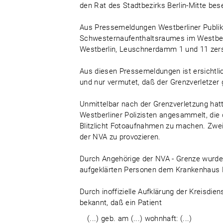
den Rat des Stadtbezirks Berlin-Mitte bese
Aus Pressemeldungen Westberliner Publika
Schwesternaufenthaltsraumes im Westber
Westberlin, Leuschnerdamm 1 und 11 zers
Aus diesen Pressemeldungen ist ersichtlic
und nur vermutet, daß der Grenzverletzer 
Unmittelbar nach der Grenzverletzung hatt
Westberliner Polizisten angesammelt, di
Blitzlicht Fotoaufnahmen zu machen. Zwei
der NVA zu provozieren.
Durch Angehörige der NVA - Grenze wurde 
aufgeklärten Personen dem Krankenhaus Be
Durch inoffizielle Aufklärung der Kreisdie
bekannt, daß ein Patient
(...) geb. am (...) wohnhaft: (...)