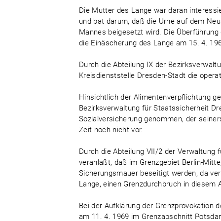
Die Mutter des Lange war daran interessier
und bat darum, daß die Urne auf dem Neus
Mannes beigesetzt wird. Die Überführung
die Einäscherung des Lange am 15. 4. 1968
Durch die Abteilung IX der Bezirksverwalt
Kreisdienststelle Dresden-Stadt die opera
Hinsichtlich der Alimentenverpflichtung ge
Bezirksverwaltung für Staatssicherheit Dr
Sozialversicherung genommen, der seinerse
Zeit noch nicht vor.
Durch die Abteilung VII/2 der Verwaltung
veranlaßt, daß im Grenzgebiet Berlin-Mitte
Sicherungsmauer beseitigt werden, da ve
Lange, einen Grenzdurchbruch in diesem A
Bei der Aufklärung der Grenzprovokation
am 11. 4. 1969 im Grenzabschnitt Potsda