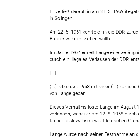
Er verließ daraufhin am 31. 3. 1959 ill
in Solingen.
Am 22. 5. 1961 kehrte er in die DDR zurüc
Bundeswehr entziehen wollte.
Im Jahre 1962 erhielt Lange eine Gefängn
durch ein illegales Verlassen der DDR entz
[...]
(...) lebte seit 1963 mit einer (...) namen
von Lange gebar.
Dieses Verhältnis löste Lange im August 1
verlassen, wobei er am 12. 8. 1968 durch
tschechoslowakisch-westdeutschen Gre
Lange wurde nach seiner Festnahme an di