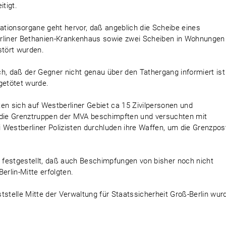
itigt.
tionsorgane geht hervor, daß angeblich die Scheibe eines
liner Bethanien-Krankenhaus sowie zwei Scheiben in Wohnungen 
tört wurden.
h, daß der Gegner nicht genau über den Tathergang informiert ist
getötet wurde.
en sich auf Westberliner Gebiet ca 15 Zivilpersonen und
e die Grenztruppen der MVA beschimpften und versuchten mit
 Westberliner Polizisten durchluden ihre Waffen, um die Grenzpos
festgestellt, daß auch Beschimpfungen von bisher noch nicht
rlin-Mitte erfolgten.
nststelle Mitte der Verwaltung für Staatssicherheit Groß-Berlin wur