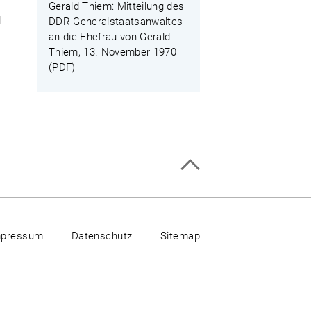
Gerald Thiem: Mitteilung des
d
DDR-Generalstaatsanwaltes
an die Ehefrau von Gerald
Thiem, 13. November 1970
(PDF)
mpressum
Datenschutz
Sitemap