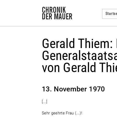
Startse
Gerald Thiem: 
Generalstaats
von Gerald Th
13. November 1970
[...]
Sehr geehrte Frau (...)!