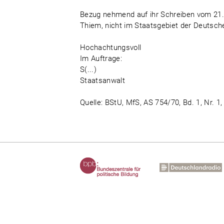
Bezug nehmend auf ihr Schreiben vom 21.1
Thiem, nicht im Staatsgebiet der Deutsch
Hochachtungsvoll
Im Auftrage:
S(...)
Staatsanwalt
Quelle: BStU, MfS, AS 754/70, Bd. 1, Nr. 1,