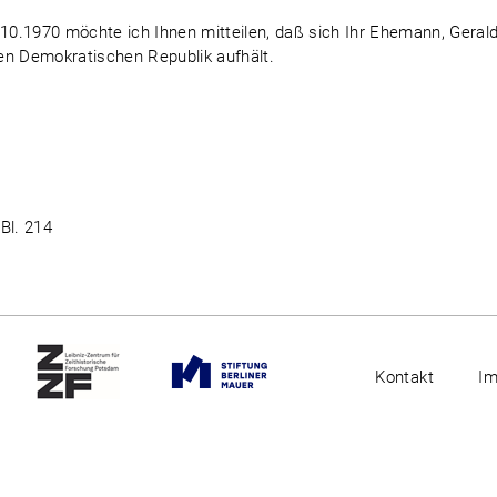
0.1970 möchte ich Ihnen mitteilen, daß sich Ihr Ehemann, Geral
en Demokratischen Republik aufhält.
 Bl. 214
Kontakt
I