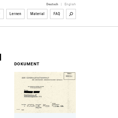
Deutsch
|
English
r
Lernen
Material
FAQ
u
DOKUMENT