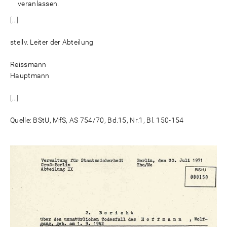
veranlassen.
[...]
stellv. Leiter der Abteilung
Reissmann
Hauptmann
[...]
Quelle: BStU, MfS, AS 754/70, Bd.15, Nr.1, Bl. 150-154