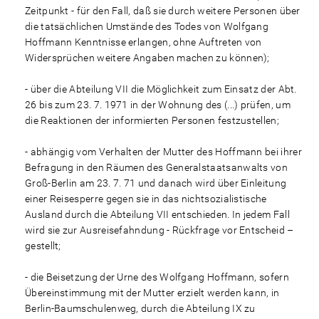
Zeitpunkt - für den Fall, daß sie durch weitere Personen über
die tatsächlichen Umstände des Todes von Wolfgang
Hoffmann Kenntnisse erlangen, ohne Auftreten von
Widersprüchen weitere Angaben machen zu können);
- über die Abteilung VII die Möglichkeit zum Einsatz der Abt.
26 bis zum 23. 7. 1971 in der Wohnung des (...) prüfen, um
die Reaktionen der informierten Personen festzustellen;
- abhängig vom Verhalten der Mutter des Hoffmann bei ihrer
Befragung in den Räumen des Generalstaatsanwalts von
Groß-Berlin am 23. 7. 71 und danach wird über Einleitung
einer Reisesperre gegen sie in das nichtsozialistische
Ausland durch die Abteilung VII entschieden. In jedem Fall
wird sie zur Ausreisefahndung - Rückfrage vor Entscheid –
gestellt;
- die Beisetzung der Urne des Wolfgang Hoffmann, sofern
Übereinstimmung mit der Mutter erzielt werden kann, in
Berlin-Baumschulenweg, durch die Abteilung IX zu