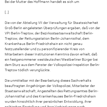
Bei der Mutter des Hoffmann handelt es sich um
[...]
Die von der Abteilung VII der Verwaltung für Staatssicherheit
Groß-Berlin eingeleiteten Überprüfungen ergaben, daß von der
VPI Berlin-Treptow, der Bezirksstaatsanwaltschaft Berlin-
Treptow, der Rettungsstation Berlin-Johannisthal, dem
Krankenhaus Berlin-Friedrichshain ein nicht genau
festzustellender und zu personifizierender Kreis von
Mitarbeitern dieser Institutionen Kenntnis davon erhielt, daß
ein festgenommener westdeutscher/Westberliner Bürger bei
dem Sturz aus dem Fenster der Volkspolizei-Inspektion Berlin-
Treptow tödlich verunglückte.
Die unmittelbar mit der Bearbeitung dieses Sachverhalts
beauftragten Angehörigen der Volkspolizei, Mitarbeiter der
Staatsanwaltschaft, Angestellten des Rettungsamtes Berlin-
Johannisthal und des Krankenhauses Berlin-Friedrichshain
wurden hinsichtlich ihrer persönlichen Entwicklung, ihrer
politischen Einstellung und ihrer Verbindungen nach