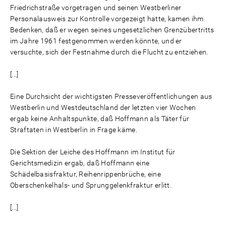
Friedrichstraße vorgetragen und seinen Westberliner
Personalausweis zur Kontrolle vorgezeigt hatte, kamen ihm
Bedenken, daß er wegen seines ungesetzlichen Grenzübertritts
im Jahre 1961 festgenommen werden könnte, und er
versuchte, sich der Festnahme durch die Flucht zu entziehen.
[...]
Eine Durchsicht der wichtigsten Presseveröffentlichungen aus
Westberlin und Westdeutschland der letzten vier Wochen
ergab keine Anhaltspunkte, daß Hoffmann als Täter für
Straftaten in Westberlin in Frage käme.
Die Sektion der Leiche des Hoffmann im Institut für
Gerichtsmedizin ergab, daß Hoffmann eine
Schädelbasisfraktur, Reihenrippenbrüche, eine
Oberschenkelhals- und Sprunggelenkfraktur erlitt.
[...]