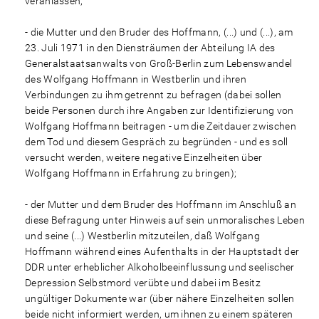
veranlassen;
- die Mutter und den Bruder des Hoffmann, (...) und (...), am
23. Juli 1971 in den Diensträumen der Abteilung IA des
Generalstaatsanwalts von Groß-Berlin zum Lebenswandel
des Wolfgang Hoffmann in Westberlin und ihren
Verbindungen zu ihm getrennt zu befragen (dabei sollen
beide Personen durch ihre Angaben zur Identifizierung von
Wolfgang Hoffmann beitragen - um die Zeitdauer zwischen
dem Tod und diesem Gespräch zu begründen - und es soll
versucht werden, weitere negative Einzelheiten über
Wolfgang Hoffmann in Erfahrung zu bringen);
- der Mutter und dem Bruder des Hoffmann im Anschluß an
diese Befragung unter Hinweis auf sein unmoralisches Leben
und seine (...) Westberlin mitzuteilen, daß Wolfgang
Hoffmann während eines Aufenthalts in der Hauptstadt der
DDR unter erheblicher Alkoholbeeinflussung und seelischer
Depression Selbstmord verübte und dabei im Besitz
ungültiger Dokumente war (über nähere Einzelheiten sollen
beide nicht informiert werden, um ihnen zu einem späteren