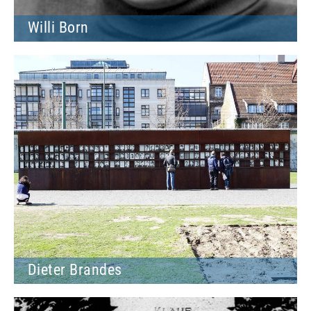
Willi Born
Dieter Brandes