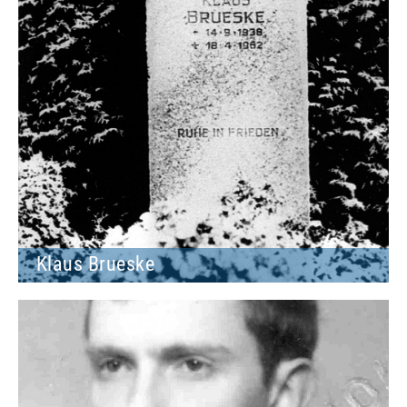
Klaus Brueske