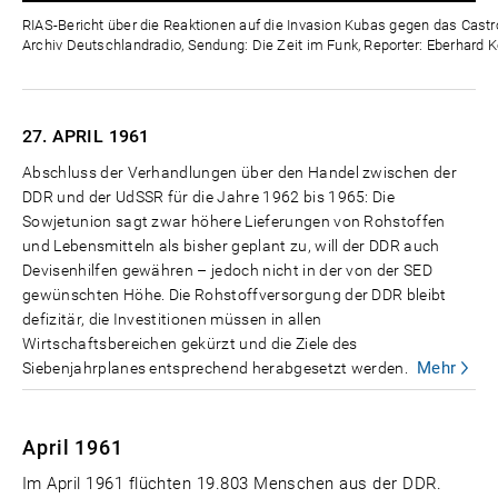
Zeit
RIAS-Bericht über die Reaktionen auf die Invasion Kubas gegen das Castro
Archiv Deutschlandradio, Sendung: Die Zeit im Funk, Reporter: Eberhard K
27. APRIL
1961
Abschluss der Verhandlungen über den Handel zwischen der
DDR und der UdSSR für die Jahre 1962 bis 1965: Die
Sowjetunion sagt zwar höhere Lieferungen von Rohstoffen
und Lebensmitteln als bisher geplant zu, will der DDR auch
Devisenhilfen gewähren – jedoch nicht in der von der SED
gewünschten Höhe. Die Rohstoffversorgung der DDR bleibt
defizitär, die Investitionen müssen in allen
Wirtschaftsbereichen gekürzt und die Ziele des
Mehr
Siebenjahrplanes entsprechend herabgesetzt werden.
April 1961
Im April 1961 flüchten 19.803 Menschen aus der DDR.