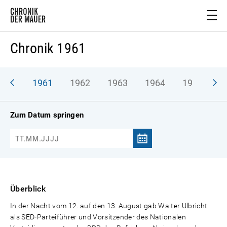
Chronik 1961
1961
1962
1963
1964
1965
1
Zum Datum springen
Überblick
In der Nacht vom 12. auf den 13. August gab Walter Ulbricht
als SED-Parteiführer und Vorsitzender des Nationalen