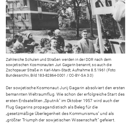
Zahlreiche Schulen und Straßen werden in der DDR nach dem
sowjetischen Kosmonauten Juri Gagarin benannt, so auch die
Zschopauer Straße in Karl-Marx-Stadt; Aufnahme 8.5.1961 (Foto:
Bundesarchiv, Bild 183-82864-0001 / CC-BY-SA 3.0)
Der sowjetische Kosmonaut Jurij Gagarin absolviert den ersten
bemannten Weltraumflug. Wie schon der erfolgreiche Start des
ersten Erdsatelliten „Sputnik" im Oktober 1957 wird auch der
Flug Gagarins propagandistisch als Beleg für die
„gesetzmäßige Überlegenheit des Kommunismus" und als
„größter Triumph der sowjetischen Wissenschaft" gefeiert.