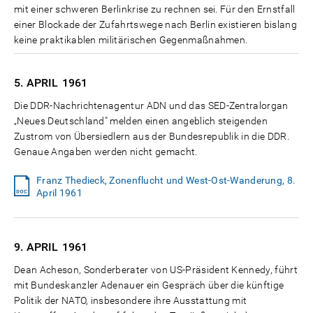
mit einer schweren Berlinkrise zu rechnen sei. Für den Ernstfall
einer Blockade der Zufahrtswege nach Berlin existieren bislang
keine praktikablen militärischen Gegenmaßnahmen.
5. APRIL
1961
Die DDR-Nachrichtenagentur ADN und das SED-Zentralorgan
„Neues Deutschland" melden einen angeblich steigenden
Zustrom von Übersiedlern aus der Bundesrepublik in die DDR.
Genaue Angaben werden nicht gemacht.
Franz Thedieck, Zonenflucht und West-Ost-Wanderung, 8.
April 1961
9. APRIL
1961
Dean Acheson, Sonderberater von US-Präsident Kennedy, führt
mit Bundeskanzler Adenauer ein Gespräch über die künftige
Politik der NATO, insbesondere ihre Ausstattung mit