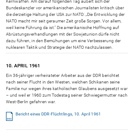
Kernwaffen. Am darauf folgenden Tag äußert sich der
Bundeskanzler vor amerikanischen Journalisten kritisch über
die derzeitige Haltung der USA zur NATO: „Die Entwicklung der
NATO macht mir seit geraumer Zeit große Sorgen. Vor allem,
weil keine Führung da ist." Die amerikanische Hoffnung auf
Abrüstungsverhandlungen mit der Sowjetunion dürfe nicht
dazu führen, in den Bemühungen um eine Verbesserung der
nuklearen Taktik und Strategie der NATO nachzulassen.
10. APRIL
1961
Ein 36-jähriger verheirateter Arbeiter aus der DDR berichtet
nach seiner Flucht in den Westen, welchen Schikanen seine
Familie nur wegen ihres katholischen Glaubens ausgesetzt war
– und weil er 1960 zum Todestag seiner Schwiegermutter nach
West-Berlin gefahren war.
Bericht eines DDR-Flüchtlings, 10. April 1961