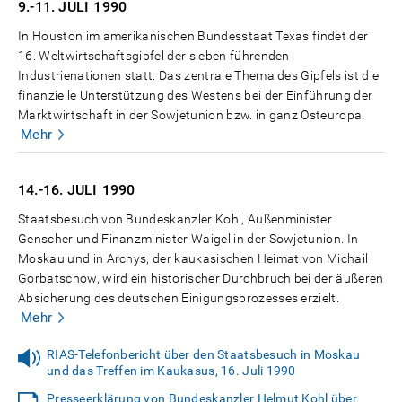
9.-11. JULI
1990
In Houston im amerikanischen Bundesstaat Texas findet der
16. Weltwirtschaftsgipfel der sieben führenden
Industrienationen statt. Das zentrale Thema des Gipfels ist die
finanzielle Unterstützung des Westens bei der Einführung der
Marktwirtschaft in der Sowjetunion bzw. in ganz Osteuropa.
Mehr
14.-16. JULI
1990
Staatsbesuch von Bundeskanzler Kohl, Außenminister
Genscher und Finanzminister Waigel in der Sowjetunion. In
Moskau und in Archys, der kaukasischen Heimat von Michail
Gorbatschow, wird ein historischer Durchbruch bei der äußeren
Absicherung des deutschen Einigungsprozesses erzielt.
Mehr
RIAS-Telefonbericht über den Staatsbesuch in Moskau
und das Treffen im Kaukasus, 16. Juli 1990
Presseerklärung von Bundeskanzler Helmut Kohl über