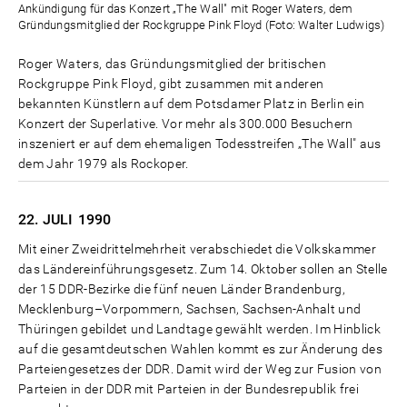
Ankündigung für das Konzert „The Wall" mit Roger Waters, dem
Gründungsmitglied der Rockgruppe Pink Floyd (Foto: Walter Ludwigs)
Roger Waters, das Gründungsmitglied der britischen
Rockgruppe Pink Floyd, gibt zusammen mit anderen
bekannten Künstlern auf dem Potsdamer Platz in Berlin ein
Konzert der Superlative. Vor mehr als 300.000 Besuchern
inszeniert er auf dem ehemaligen Todesstreifen „The Wall" aus
dem Jahr 1979 als Rockoper.
22. JULI
1990
Mit einer Zweidrittelmehrheit verabschiedet die Volkskammer
das Ländereinführungsgesetz. Zum 14. Oktober sollen an Stelle
der 15 DDR-Bezirke die fünf neuen Länder Brandenburg,
Mecklenburg–Vorpommern, Sachsen, Sachsen-Anhalt und
Thüringen gebildet und Landtage gewählt werden. Im Hinblick
auf die gesamtdeutschen Wahlen kommt es zur Änderung des
Parteiengesetzes der DDR. Damit wird der Weg zur Fusion von
Parteien in der DDR mit Parteien in der Bundesrepublik frei