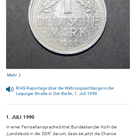
Mehr
RIAS-Reportage über die Währungsschlange in der
Leipziger Straße in Ost-Berlin, 1. Juli 1990
1. JULI
1990
In einer Fernsehansprache bittet Bundeskanzler Kohl die
„Landsleute in der DDR" darum, dass sie jetzt die Chance