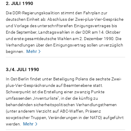
2. JULI
1990
Die DDR-Regierungskoalition stimmt den Fahrplan zur
deutschen Einheit ab: Abschluss der Zwei-plus-Vier-Gespräche
und Vorlage des unterschriftsreifen Einigungsvertrages bis
Ende September, Landtagswahlen in der DDR am 14. Oktober
und erste gesamtdeutsche Wahlen am 2. Dezember 1990. Die
Verhandlungen über den Einigungsvertrag sollen unverzüglich
Mehr
beginnen.
3./4. JULI
1990
In Ost-Berlin findet unter Beteiligung Polens die sechste Zwei-
plus-Vier-Gesprächsrunde auf Beamtenebene statt.
Schwerpunkt ist die Erstellung einer zwanzig Punkte
umfassenden „Inventurliste", in der die künftig zu
behandelnden sicherheitspolitischen Verhandlungsthemen
(unter anderem Verzicht auf ABC-Waffen, Präsenz
sowjetischer Truppen, Veränderungen in der NATO) aufgeführt
Mehr
werden.