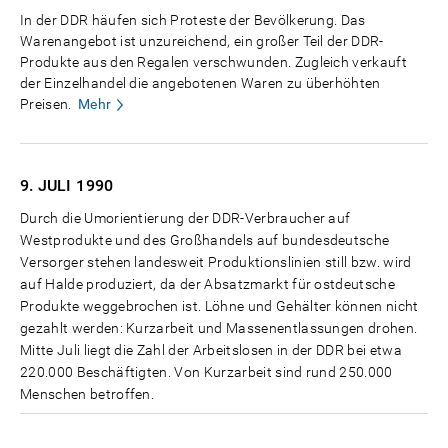
In der DDR häufen sich Proteste der Bevölkerung. Das
Warenangebot ist unzureichend, ein großer Teil der DDR-
Produkte aus den Regalen verschwunden. Zugleich verkauft
der Einzelhandel die angebotenen Waren zu überhöhten
Preisen.
Mehr
9. JULI
1990
Durch die Umorientierung der DDR-Verbraucher auf
Westprodukte und des Großhandels auf bundesdeutsche
Versorger stehen landesweit Produktionslinien still bzw. wird
auf Halde produziert, da der Absatzmarkt für ostdeutsche
Produkte weggebrochen ist. Löhne und Gehälter können nicht
gezahlt werden: Kurzarbeit und Massenentlassungen drohen.
Mitte Juli liegt die Zahl der Arbeitslosen in der DDR bei etwa
220.000 Beschäftigten. Von Kurzarbeit sind rund 250.000
Menschen betroffen.