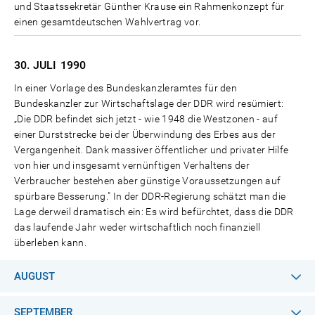
und Staatssekretär Günther Krause ein Rahmenkonzept für
einen gesamtdeutschen Wahlvertrag vor.
30. JULI
1990
In einer Vorlage des Bundeskanzleramtes für den
Bundeskanzler zur Wirtschaftslage der DDR wird resümiert:
„Die DDR befindet sich jetzt - wie 1948 die Westzonen - auf
einer Durststrecke bei der Überwindung des Erbes aus der
Vergangenheit. Dank massiver öffentlicher und privater Hilfe
von hier und insgesamt vernünftigen Verhaltens der
Verbraucher bestehen aber günstige Voraussetzungen auf
spürbare Besserung." In der DDR-Regierung schätzt man die
Lage derweil dramatisch ein: Es wird befürchtet, dass die DDR
das laufende Jahr weder wirtschaftlich noch finanziell
überleben kann.
AUGUST
SEPTEMBER