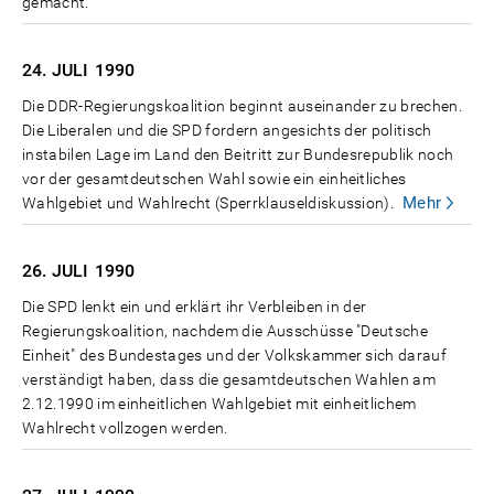
gemacht.
24. JULI
1990
Die DDR-Regierungskoalition beginnt auseinander zu brechen.
Die Liberalen und die SPD fordern angesichts der politisch
instabilen Lage im Land den Beitritt zur Bundesrepublik noch
vor der gesamtdeutschen Wahl sowie ein einheitliches
Mehr
Wahlgebiet und Wahlrecht (Sperrklauseldiskussion).
26. JULI
1990
Die SPD lenkt ein und erklärt ihr Verbleiben in der
Regierungskoalition, nachdem die Ausschüsse "Deutsche
Einheit" des Bundestages und der Volkskammer sich darauf
verständigt haben, dass die gesamtdeutschen Wahlen am
2.12.1990 im einheitlichen Wahlgebiet mit einheitlichem
Wahlrecht vollzogen werden.