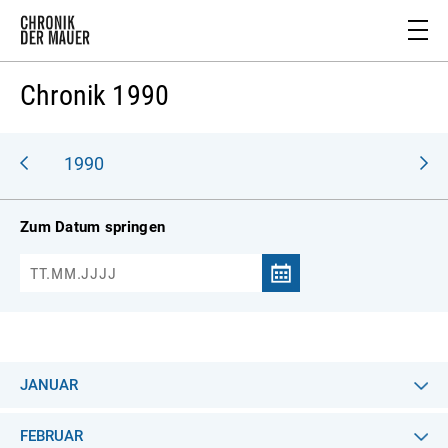
Chronik 1990
989
1990
Zum Datum springen
JANUAR
FEBRUAR