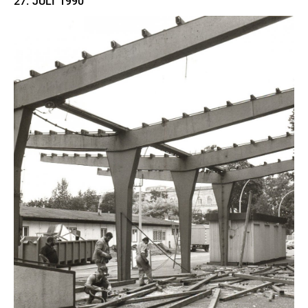
27. JULI
1990