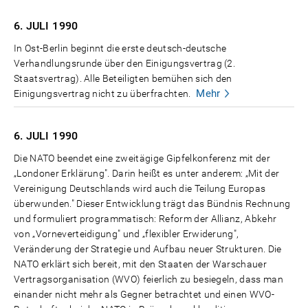
6. JULI
1990
In Ost-Berlin beginnt die erste deutsch-deutsche
Verhandlungsrunde über den Einigungsvertrag (2.
Staatsvertrag). Alle Beteiligten bemühen sich den
Mehr
Einigungsvertrag nicht zu überfrachten.
6. JULI
1990
Die NATO beendet eine zweitägige Gipfelkonferenz mit der
„Londoner Erklärung". Darin heißt es unter anderem: „Mit der
Vereinigung Deutschlands wird auch die Teilung Europas
überwunden." Dieser Entwicklung trägt das Bündnis Rechnung
und formuliert programmatisch: Reform der Allianz, Abkehr
von „Vorneverteidigung" und „flexibler Erwiderung",
Veränderung der Strategie und Aufbau neuer Strukturen. Die
NATO erklärt sich bereit, mit den Staaten der Warschauer
Vertragsorganisation (WVO) feierlich zu besiegeln, dass man
einander nicht mehr als Gegner betrachtet und einen WVO-