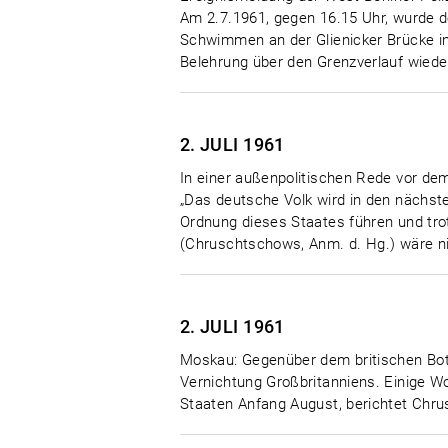
Am 2.7.1961, gegen 16.15 Uhr, wurde de
Schwimmen an der Glienicker Brücke i
Belehrung über den Grenzverlauf wieder
2. JULI
1961
In einer außenpolitischen Rede vor d
„Das deutsche Volk wird in den nächs
Ordnung dieses Staates führen und tr
(Chruschtschows, Anm. d. Hg.) wäre ni
2. JULI
1961
Moskau: Gegenüber dem britischen Bots
Vernichtung Großbritanniens. Einige 
Staaten Anfang August, berichtet Chru