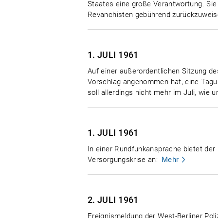
Staates eine große Verantwortung. Sie
Revanchisten gebührend zurückzuweise
1. JULI
1961
Auf einer außerordentlichen Sitzung de
Vorschlag angenommen hat, eine Tagun
soll allerdings nicht mehr im Juli, wie 
1. JULI
1961
In einer Rundfunkansprache bietet der
Versorgungskrise an:
Mehr
2. JULI
1961
Ereignismeldung der West-Berliner Poli