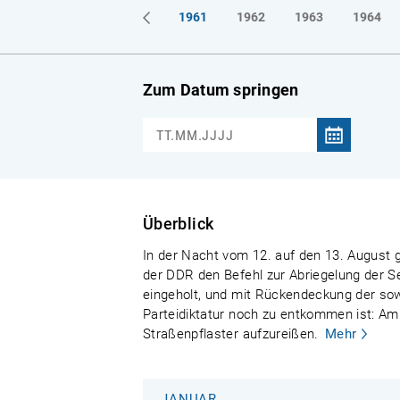
1961
1962
1963
1964
Zum Datum springen
Überblick
In der Nacht vom 12. auf den 13. August g
der DDR den Befehl zur Abriegelung der S
eingeholt, und mit Rückendeckung der sowj
Parteidiktatur noch zu entkommen ist: Am
Straßenpflaster aufzureißen.
Mehr
JANUAR