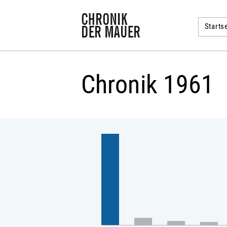
Startse
Chronik 1961