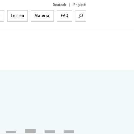
Deutsch
|
English
r
Lernen
Material
FAQ