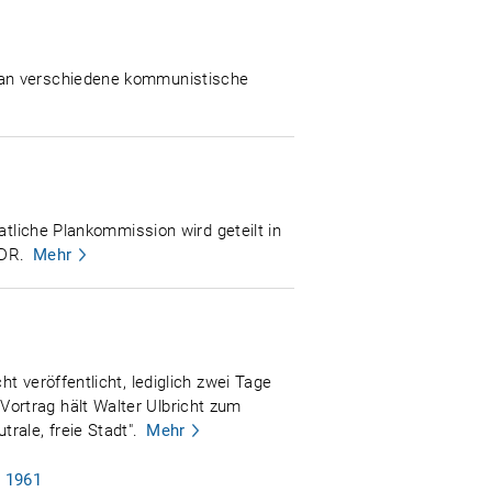
 an verschiedene kommunistische
atliche Plankommission wird geteilt in
DDR.
Mehr
 veröffentlicht, lediglich zwei Tage
ortrag hält Walter Ulbricht zum
rale, freie Stadt".
Mehr
i 1961