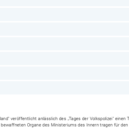
d" veröffentlicht anlässlich des „Tages der Volkspolizei" einen 
ie bewaffneten Organe des Ministeriums des Innern tragen für den