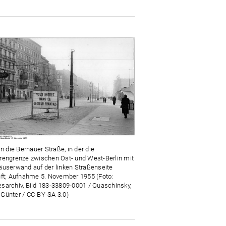
in die Bernauer Straße, in der die
rengrenze zwischen Ost- und West-Berlin mit
äuserwand auf der linken Straßenseite
uft; Aufnahme 5. November 1955 (Foto:
sarchiv, Bild 183-33809-0001 / Quaschinsky,
Günter / CC-BY-SA 3.0)