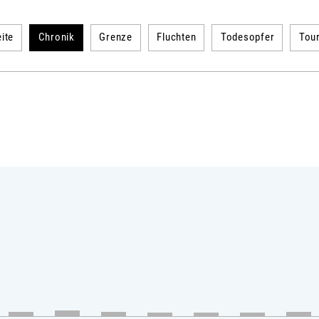
ite
Chronik
Grenze
Fluchten
Todesopfer
Tou