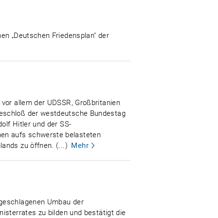
nen „Deutschen Friedensplan" der
 vor allem der UDSSR, Großbritanien
 beschloß der westdeutsche Bundestag
lf Hitler und der SS-
hen aufs schwerste belasteten
nds zu öffnen. (...)
Mehr
orgeschlagenen Umbau der
isterrates zu bilden und bestätigt die