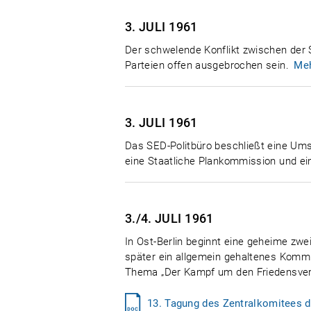
3. JULI
1961
Der schwelende Konflikt zwischen der
Parteien offen ausgebrochen sein.
Me
3. JULI
1961
Das SED-Politbüro beschließt eine Umstr
eine Staatliche Plankommission und ei
3./4. JULI
1961
In Ost-Berlin beginnt eine geheime zwe
später ein allgemein gehaltenes Kommu
Thema „Der Kampf um den Friedensvertra
13. Tagung des Zentralkomitees d