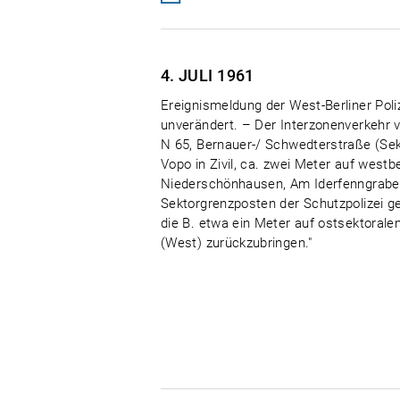
4. JULI
1961
Ereignismeldung der West-Berliner Poli
unverändert. – Der Interzonenverkehr v
N 65, Bernauer-/ Schwedterstraße (Sek
Vopo in Zivil, ca. zwei Meter auf westbe
Niederschönhausen, Am Iderfenngraben
Sektorgrenzposten der Schutzpolizei g
die B. etwa ein Meter auf ostsektorale
(West) zurückzubringen."