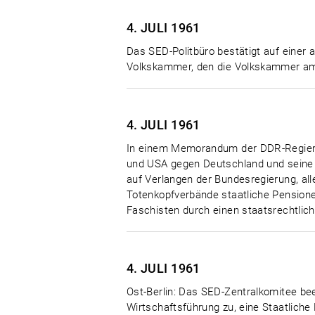
4. JULI
1961
Das SED-Politbüro bestätigt auf einer
Volkskammer, den die Volkskammer am 
4. JULI
1961
In einem Memorandum der DDR-Regierung
und USA gegen Deutschland und seine 
auf Verlangen der Bundesregierung, all
Totenkopfverbände staatliche Pension
Faschisten durch einen staatsrechtlich
4. JULI
1961
Ost-Berlin: Das SED-Zentralkomitee b
Wirtschaftsführung zu, eine Staatliche