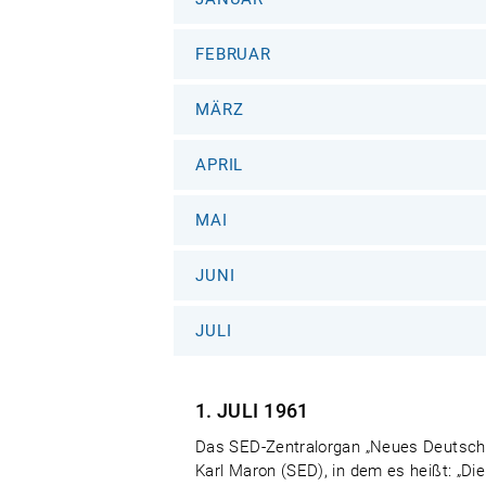
FEBRUAR
MÄRZ
APRIL
MAI
JUNI
JULI
1. JULI
1961
Das SED-Zentralorgan „Neues Deutschlan
Karl Maron (SED), in dem es heißt: „D