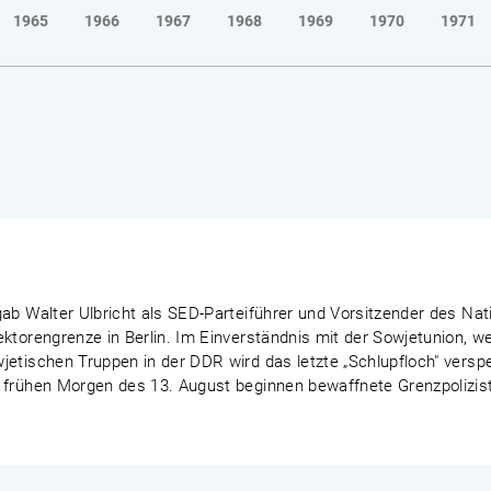
1965
1966
1967
1968
1969
1970
1971
ab Walter Ulbricht als SED-Parteiführer und Vorsitzender des Nat
ektorengrenze in Berlin. Im Einverständnis mit der Sowjetunion, 
etischen Truppen in der DDR wird das letzte „Schlupfloch" verspe
 frühen Morgen des 13. August beginnen bewaffnete Grenzpoliziste