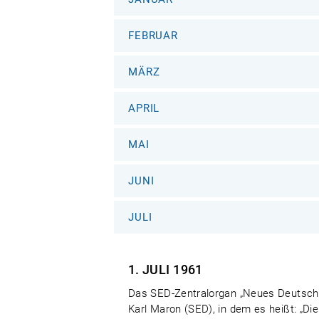
FEBRUAR
MÄRZ
APRIL
MAI
JUNI
JULI
1. JULI
1961
Das SED-Zentralorgan „Neues Deutschlan
Karl Maron (SED), in dem es heißt: „D