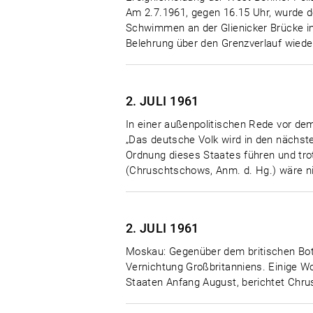
Am 2.7.1961, gegen 16.15 Uhr, wurde de
Schwimmen an der Glienicker Brücke i
Belehrung über den Grenzverlauf wieder
2. JULI
1961
In einer außenpolitischen Rede vor d
„Das deutsche Volk wird in den nächs
Ordnung dieses Staates führen und tr
(Chruschtschows, Anm. d. Hg.) wäre ni
2. JULI
1961
Moskau: Gegenüber dem britischen Bots
Vernichtung Großbritanniens. Einige 
Staaten Anfang August, berichtet Chru