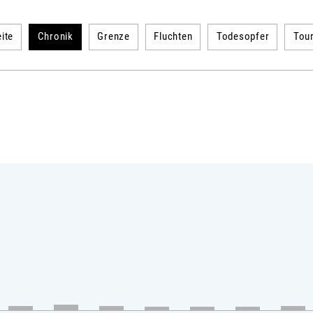
ite
Chronik
Grenze
Fluchten
Todesopfer
Tou