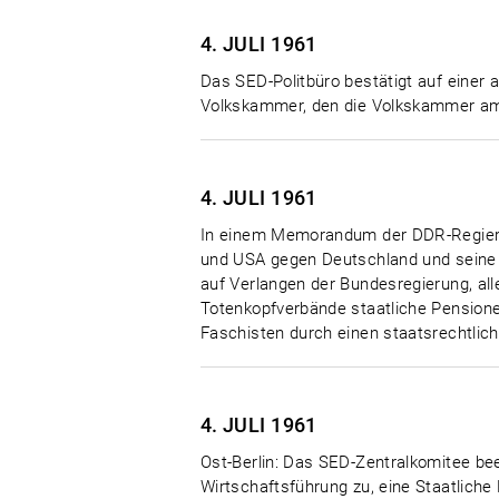
4. JULI
1961
Das SED-Politbüro bestätigt auf einer
Volkskammer, den die Volkskammer am 
4. JULI
1961
In einem Memorandum der DDR-Regierung
und USA gegen Deutschland und seine 
auf Verlangen der Bundesregierung, all
Totenkopfverbände staatliche Pension
Faschisten durch einen staatsrechtlich
4. JULI
1961
Ost-Berlin: Das SED-Zentralkomitee b
Wirtschaftsführung zu, eine Staatliche