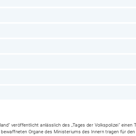
d" veröffentlicht anlässlich des „Tages der Volkspolizei" einen 
ie bewaffneten Organe des Ministeriums des Innern tragen für den