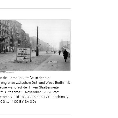
in die Bernauer Straße, in der die
rengrenze zwischen Ost- und West-Berlin mit
äuserwand auf der linken Straßenseite
uft; Aufnahme 5. November 1955 (Foto:
sarchiv, Bild 183-33809-0001 / Quaschinsky,
Günter / CC-BY-SA 3.0)