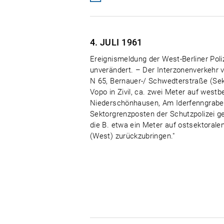
4. JULI
1961
Ereignismeldung der West-Berliner Poli
unverändert. – Der Interzonenverkehr v
N 65, Bernauer-/ Schwedterstraße (Sek
Vopo in Zivil, ca. zwei Meter auf westbe
Niederschönhausen, Am Iderfenngraben
Sektorgrenzposten der Schutzpolizei g
die B. etwa ein Meter auf ostsektorale
(West) zurückzubringen."