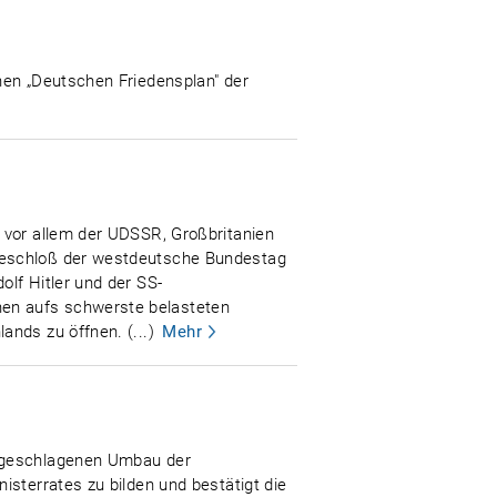
nen „Deutschen Friedensplan" der
 vor allem der UDSSR, Großbritanien
 beschloß der westdeutsche Bundestag
lf Hitler und der SS-
hen aufs schwerste belasteten
nds zu öffnen. (...)
Mehr
orgeschlagenen Umbau der
isterrates zu bilden und bestätigt die