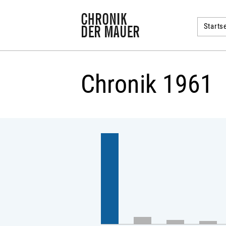
Startse
Chronik 1961