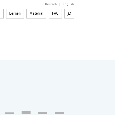
Deutsch
|
English
r
Lernen
Material
FAQ