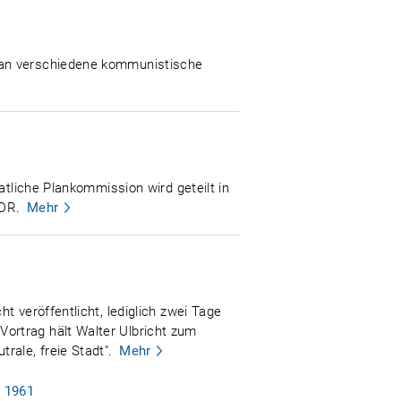
 an verschiedene kommunistische
atliche Plankommission wird geteilt in
DDR.
Mehr
 veröffentlicht, lediglich zwei Tage
ortrag hält Walter Ulbricht zum
rale, freie Stadt".
Mehr
i 1961