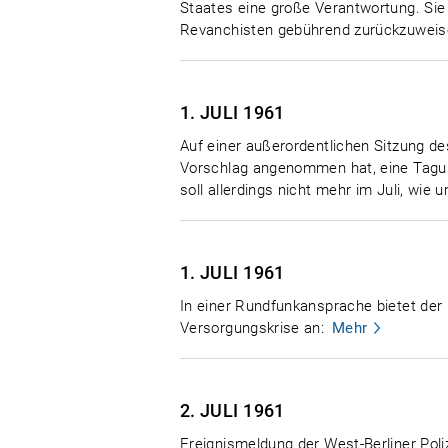
Staates eine große Verantwortung. Sie
Revanchisten gebührend zurückzuweise
1. JULI
1961
Auf einer außerordentlichen Sitzung de
Vorschlag angenommen hat, eine Tagun
soll allerdings nicht mehr im Juli, wie 
1. JULI
1961
In einer Rundfunkansprache bietet der
Versorgungskrise an:
Mehr
2. JULI
1961
Ereignismeldung der West-Berliner Poli