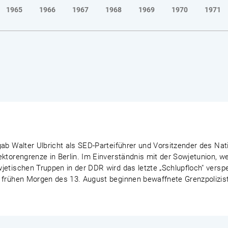
1965
1966
1967
1968
1969
1970
1971
ab Walter Ulbricht als SED-Parteiführer und Vorsitzender des Nat
ektorengrenze in Berlin. Im Einverständnis mit der Sowjetunion, 
etischen Truppen in der DDR wird das letzte „Schlupfloch" verspe
 frühen Morgen des 13. August beginnen bewaffnete Grenzpoliziste