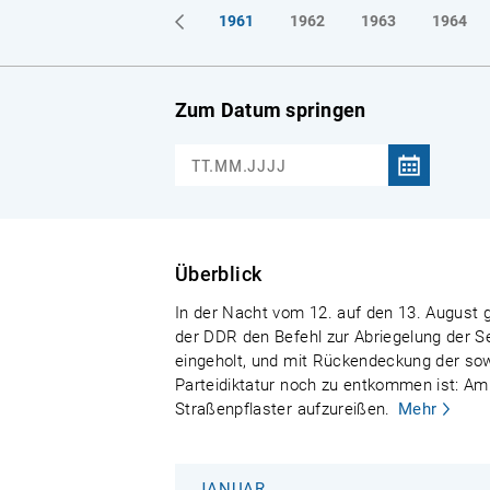
1961
1962
1963
1964
Zum Datum springen
Überblick
In der Nacht vom 12. auf den 13. August g
der DDR den Befehl zur Abriegelung der S
eingeholt, und mit Rückendeckung der sowj
Parteidiktatur noch zu entkommen ist: Am
Straßenpflaster aufzureißen.
Mehr
JANUAR