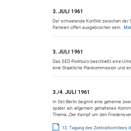
3. JULI
1961
Der schwelende Konflikt zwischen der
Parteien offen ausgebrochen sein.
Me
3. JULI
1961
Das SED-Politbüro beschließt eine Umstr
eine Staatliche Plankommission und ei
3./4. JULI
1961
In Ost-Berlin beginnt eine geheime zwe
später ein allgemein gehaltenes Kommu
Thema „Der Kampf um den Friedensvertra
13. Tagung des Zentralkomitees d