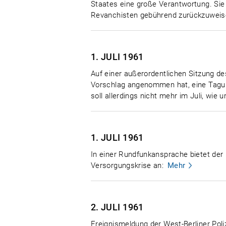
Staates eine große Verantwortung. Sie
Revanchisten gebührend zurückzuweise
1. JULI
1961
Auf einer außerordentlichen Sitzung de
Vorschlag angenommen hat, eine Tagun
soll allerdings nicht mehr im Juli, wie 
1. JULI
1961
In einer Rundfunkansprache bietet der
Versorgungskrise an:
Mehr
2. JULI
1961
Ereignismeldung der West-Berliner Poli