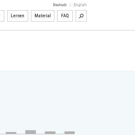
Deutsch
|
English
r
Lernen
Material
FAQ