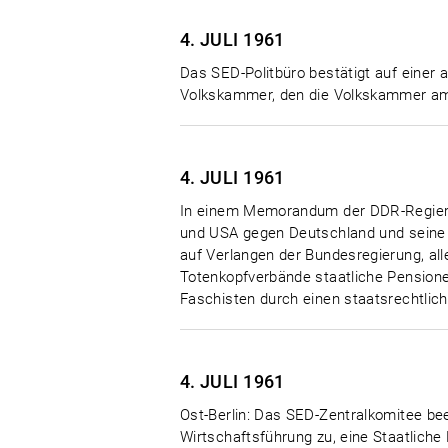
4. JULI
1961
Das SED-Politbüro bestätigt auf einer
Volkskammer, den die Volkskammer am 
4. JULI
1961
In einem Memorandum der DDR-Regierung
und USA gegen Deutschland und seine 
auf Verlangen der Bundesregierung, all
Totenkopfverbände staatliche Pension
Faschisten durch einen staatsrechtlich
4. JULI
1961
Ost-Berlin: Das SED-Zentralkomitee b
Wirtschaftsführung zu, eine Staatliche