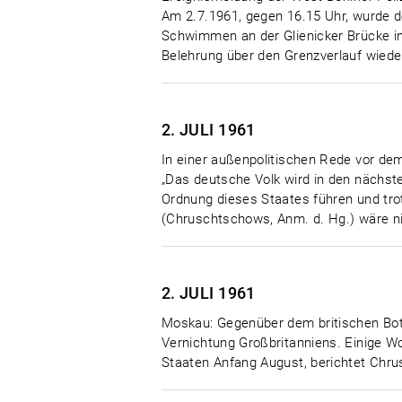
Am 2.7.1961, gegen 16.15 Uhr, wurde de
Schwimmen an der Glienicker Brücke i
Belehrung über den Grenzverlauf wieder
2. JULI
1961
In einer außenpolitischen Rede vor d
„Das deutsche Volk wird in den nächs
Ordnung dieses Staates führen und tr
(Chruschtschows, Anm. d. Hg.) wäre ni
2. JULI
1961
Moskau: Gegenüber dem britischen Bots
Vernichtung Großbritanniens. Einige 
Staaten Anfang August, berichtet Chru