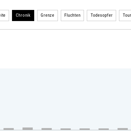
ite
Chronik
Grenze
Fluchten
Todesopfer
Tou