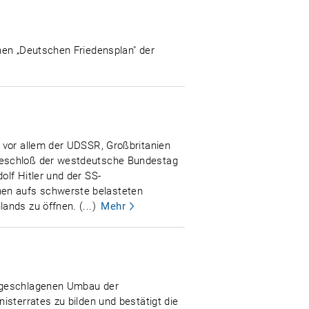
nen „Deutschen Friedensplan" der
 vor allem der UDSSR, Großbritanien
 beschloß der westdeutsche Bundestag
lf Hitler und der SS-
hen aufs schwerste belasteten
nds zu öffnen. (...)
Mehr
orgeschlagenen Umbau der
isterrates zu bilden und bestätigt die