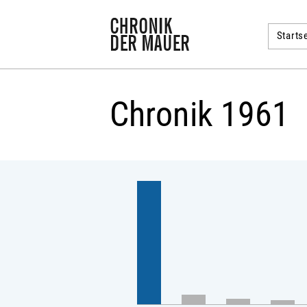
Startse
Chronik 1961