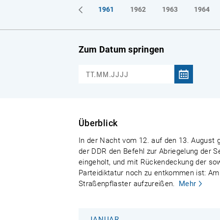
1961
1962
1963
1964
Zum Datum springen
Überblick
In der Nacht vom 12. auf den 13. August g
der DDR den Befehl zur Abriegelung der S
eingeholt, und mit Rückendeckung der sowj
Parteidiktatur noch zu entkommen ist: Am
Straßenpflaster aufzureißen.
Mehr
JANUAR