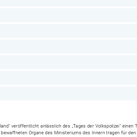
d" veröffentlicht anlässlich des „Tages der Volkspolizei" einen 
ie bewaffneten Organe des Ministeriums des Innern tragen für den