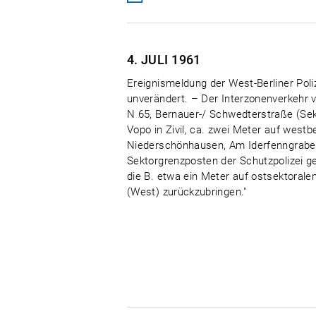
4. JULI
1961
Ereignismeldung der West-Berliner Poli
unverändert. – Der Interzonenverkehr v
N 65, Bernauer-/ Schwedterstraße (Sek
Vopo in Zivil, ca. zwei Meter auf westbe
Niederschönhausen, Am Iderfenngraben
Sektorgrenzposten der Schutzpolizei g
die B. etwa ein Meter auf ostsektorale
(West) zurückzubringen."