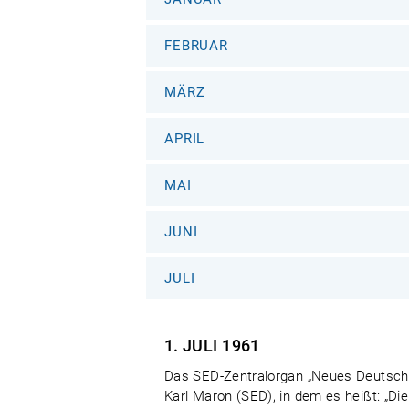
FEBRUAR
MÄRZ
APRIL
MAI
JUNI
JULI
1. JULI
1961
Das SED-Zentralorgan „Neues Deutschlan
Karl Maron (SED), in dem es heißt: „D