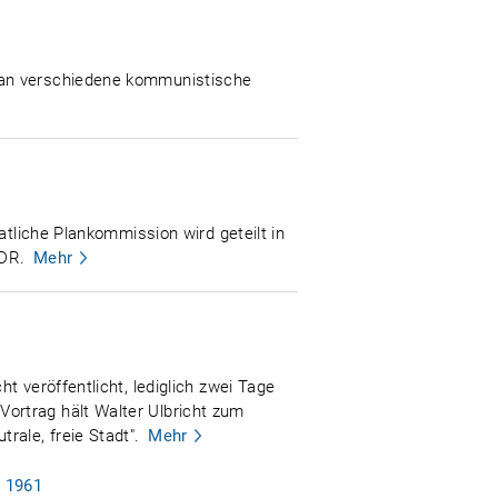
 an verschiedene kommunistische
atliche Plankommission wird geteilt in
DDR.
Mehr
 veröffentlicht, lediglich zwei Tage
ortrag hält Walter Ulbricht zum
rale, freie Stadt".
Mehr
i 1961