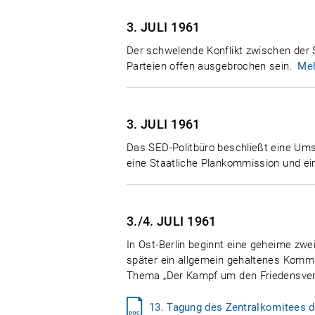
3. JULI
1961
Der schwelende Konflikt zwischen der
Parteien offen ausgebrochen sein.
Me
3. JULI
1961
Das SED-Politbüro beschließt eine Umstr
eine Staatliche Plankommission und ei
3./4. JULI
1961
In Ost-Berlin beginnt eine geheime zwe
später ein allgemein gehaltenes Kommu
Thema „Der Kampf um den Friedensvertra
13. Tagung des Zentralkomitees d