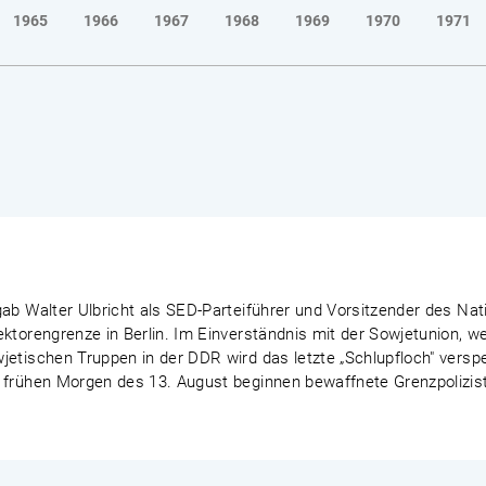
1965
1966
1967
1968
1969
1970
1971
ab Walter Ulbricht als SED-Parteiführer und Vorsitzender des Nat
ektorengrenze in Berlin. Im Einverständnis mit der Sowjetunion, 
etischen Truppen in der DDR wird das letzte „Schlupfloch" verspe
 frühen Morgen des 13. August beginnen bewaffnete Grenzpoliziste