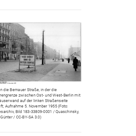
in die Bernauer Straße, in der die
rengrenze zwischen Ost- und West-Berlin mit
äuserwand auf der linken Straßenseite
uft; Aufnahme 5. November 1955 (Foto:
sarchiv, Bild 183-33809-0001 / Quaschinsky,
Günter / CC-BY-SA 3.0)