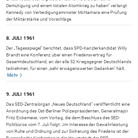
Demütigung und einem totalen Atomkrieg zu haben" verlangt
Kennedy von Verteidigungsminister McNamara eine Prüfung
der Militärstärke und Vorschläge.
8. JULI
1961
Der „Tagesspiegel" berichtet, dass SPD-Kanzlerkandidat Willy
Brandt eine Konferenz über einen Friedensvertrag für
Gesamtdeutschland, an der alle 52 Kriegsgegner Deutschlands
teilnehmen, für einen „sehr erwägenswerten Gedanken" hält.
Mehr
9. JULI
1961
Das SED-Zentralorgan „Neues Deutschland" veröffentlicht eine
Anordnung des Ost-Berliner Polizeipräsidenten, Generalmajor
Fritz Eickemeier, vom Vortag, die dem Beschluss des SED-
Politbüros vom 7. Juli folgt: „Im Interesse der Gewährleistung
von Ruhe und Ordnung und zur Sicherung des Friedens ist der