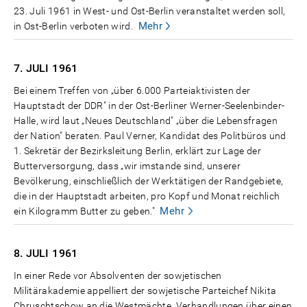
23. Juli 1961 in West- und Ost-Berlin veranstaltet werden soll,
Mehr
in Ost-Berlin verboten wird.
7. JULI
1961
Bei einem Treffen von „über 6.000 Parteiaktivisten der
Hauptstadt der DDR" in der Ost-Berliner Werner-Seelenbinder-
Halle, wird laut „Neues Deutschland" „über die Lebensfragen
der Nation" beraten. Paul Verner, Kandidat des Politbüros und
1. Sekretär der Bezirksleitung Berlin, erklärt zur Lage der
Butterversorgung, dass „wir imstande sind, unserer
Bevölkerung, einschließlich der Werktätigen der Randgebiete,
die in der Hauptstadt arbeiten, pro Kopf und Monat reichlich
Mehr
ein Kilogramm Butter zu geben."
8. JULI
1961
In einer Rede vor Absolventen der sowjetischen
Militärakademie appelliert der sowjetische Parteichef Nikita
Chruschtschow an die Westmächte, Verhandlungen über einen