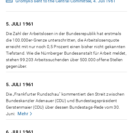
Gromyko sent to the Central Committee, 4. Juli 1961
5. JULI
1961
Die Zahl der Arbeitslosen in der Bundesrepublik hat erstmals
die 100.000er-Grenze unterschritten, die Arbeitslosenquote
erreicht mit nur noch 0,5 Prozent einen bisher nicht gekannten
Tiefstand. Wie die Nürnberger Bundesanstalt für Arbeit meldet,
stehen 99.203 Arbeitssuchenden über 500.000 offene Stellen
gegenüber.
5. JULI
1961
Die „Frankfurter Rundschau" kommentiert den Streit zwischen
Bundeskanzler Adenauer (CDU) und Bundestagspräsident
Gerstenmaier (CDU) über dessen Bundestags-Rede vom 30.
Mehr
Juni:
6. JULI
1961