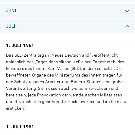
JUNI
JULI
1. JULI
1961
Das SED-Zentralorgan „Neues Deutschland" veröffentlicht
anlässlich des „Tages der Volkspolizei" einen Tagesbefehl des
Ministers des Innern, Karl Maron (SED), in dem es heißt: „Die
bewaffneten Organe des Ministeriums des Innern tragen für
den Schutz unseres Arbeiter-und-Bauern-Staates eine große
Verantwortung. Sie müssen auch weiterhin wachsam und
bereit sein, jede Provokation der westdeutschen Militaristen
und Revanchisten gebührend zurückzuweisen und im Keim zu
ersticken."
1. JULI
1961