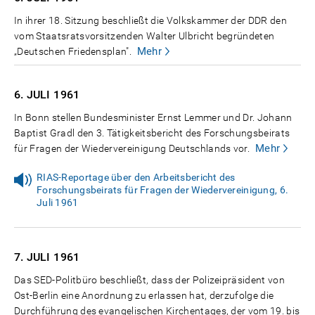
In ihrer 18. Sitzung beschließt die Volkskammer der DDR den
vom Staatsratsvorsitzenden Walter Ulbricht begründeten
Mehr
„Deutschen Friedensplan".
6. JULI
1961
In Bonn stellen Bundesminister Ernst Lemmer und Dr. Johann
Baptist Gradl den 3. Tätigkeitsbericht des Forschungsbeirats
Mehr
für Fragen der Wiedervereinigung Deutschlands vor.
RIAS-Reportage über den Arbeitsbericht des
Forschungsbeirats für Fragen der Wiedervereinigung, 6.
Juli 1961
7. JULI
1961
Das SED-Politbüro beschließt, dass der Polizeipräsident von
Ost-Berlin eine Anordnung zu erlassen hat, derzufolge die
Durchführung des evangelischen Kirchentages, der vom 19. bis