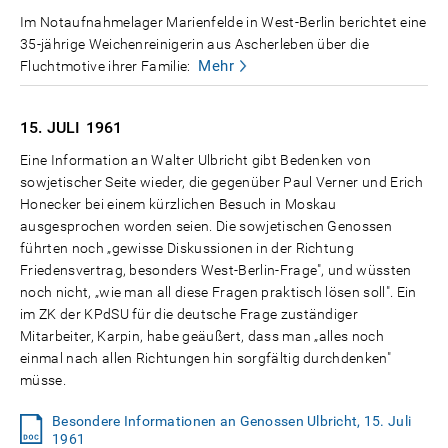
Im Notaufnahmelager Marienfelde in West-Berlin berichtet eine
35-jährige Weichenreinigerin aus Ascherleben über die
Mehr
Fluchtmotive ihrer Familie:
15. JULI
1961
Eine Information an Walter Ulbricht gibt Bedenken von
sowjetischer Seite wieder, die gegenüber Paul Verner und Erich
Honecker bei einem kürzlichen Besuch in Moskau
ausgesprochen worden seien. Die sowjetischen Genossen
führten noch „gewisse Diskussionen in der Richtung
Friedensvertrag, besonders West-Berlin-Frage", und wüssten
noch nicht, „wie man all diese Fragen praktisch lösen soll". Ein
im ZK der KPdSU für die deutsche Frage zuständiger
Mitarbeiter, Karpin, habe geäußert, dass man „alles noch
einmal nach allen Richtungen hin sorgfältig durchdenken"
müsse.
Besondere Informationen an Genossen Ulbricht, 15. Juli
1961