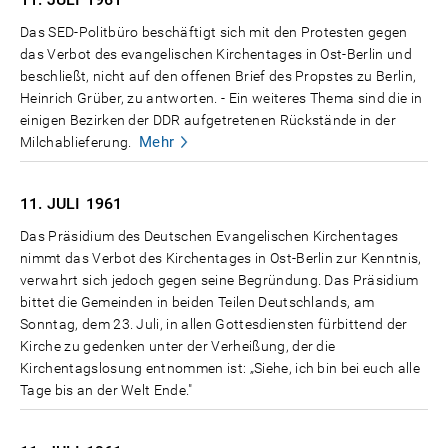
Das SED-Politbüro beschäftigt sich mit den Protesten gegen
das Verbot des evangelischen Kirchentages in Ost-Berlin und
beschließt, nicht auf den offenen Brief des Propstes zu Berlin,
Heinrich Grüber, zu antworten. - Ein weiteres Thema sind die in
einigen Bezirken der DDR aufgetretenen Rückstände in der
Mehr
Milchablieferung.
11. JULI
1961
Das Präsidium des Deutschen Evangelischen Kirchentages
nimmt das Verbot des Kirchentages in Ost-Berlin zur Kenntnis,
verwahrt sich jedoch gegen seine Begründung. Das Präsidium
bittet die Gemeinden in beiden Teilen Deutschlands, am
Sonntag, dem 23. Juli, in allen Gottesdiensten fürbittend der
Kirche zu gedenken unter der Verheißung, der die
Kirchentagslosung entnommen ist: „Siehe, ich bin bei euch alle
Tage bis an der Welt Ende."