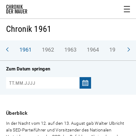
Chronik 1961
1961
1962
1963
1964
1965
1
Zum Datum springen
Überblick
In der Nacht vom 12. auf den 13. August gab Walter Ulbricht
als SED-Parteiführer und Vorsitzender des Nationalen