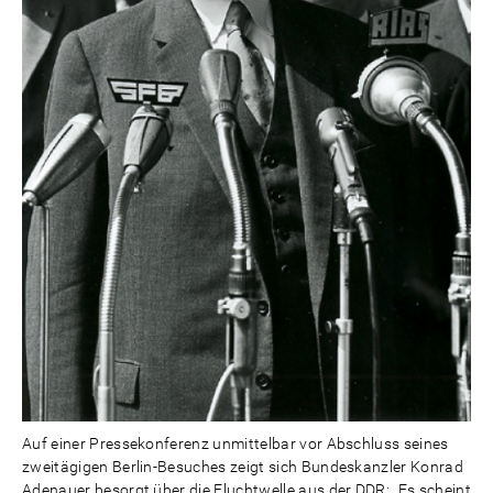
Auf einer Pressekonferenz unmittelbar vor Abschluss seines
zweitägigen Berlin-Besuches zeigt sich Bundeskanzler Konrad
Adenauer besorgt über die Fluchtwelle aus der DDR: „Es scheint