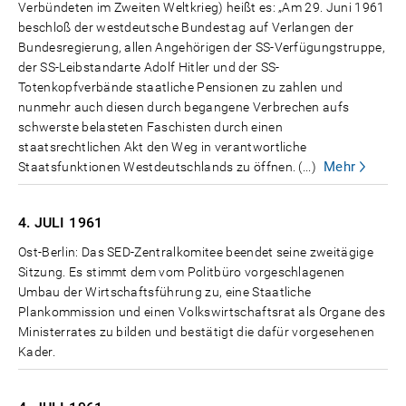
Verbündeten im Zweiten Weltkrieg) heißt es: „Am 29. Juni 1961
beschloß der westdeutsche Bundestag auf Verlangen der
Bundesregierung, allen Angehörigen der SS-Verfügungstruppe,
der SS-Leibstandarte Adolf Hitler und der SS-
Totenkopfverbände staatliche Pensionen zu zahlen und
nunmehr auch diesen durch begangene Verbrechen aufs
schwerste belasteten Faschisten durch einen
staatsrechtlichen Akt den Weg in verantwortliche
Mehr
Staatsfunktionen Westdeutschlands zu öffnen. (...)
4. JULI
1961
Ost-Berlin: Das SED-Zentralkomitee beendet seine zweitägige
Sitzung. Es stimmt dem vom Politbüro vorgeschlagenen
Umbau der Wirtschaftsführung zu, eine Staatliche
Plankommission und einen Volkswirtschaftsrat als Organe des
Ministerrates zu bilden und bestätigt die dafür vorgesehenen
Kader.