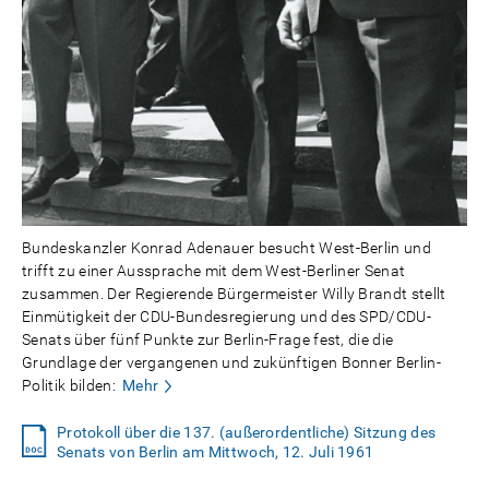
Bundeskanzler Konrad Adenauer besucht West-Berlin und
trifft zu einer Aussprache mit dem West-Berliner Senat
zusammen. Der Regierende Bürgermeister Willy Brandt stellt
Einmütigkeit der CDU-Bundesregierung und des SPD/CDU-
Senats über fünf Punkte zur Berlin-Frage fest, die die
Grundlage der vergangenen und zukünftigen Bonner Berlin-
Politik bilden:
Mehr
Protokoll über die 137. (außerordentliche) Sitzung des
Senats von Berlin am Mittwoch, 12. Juli 1961