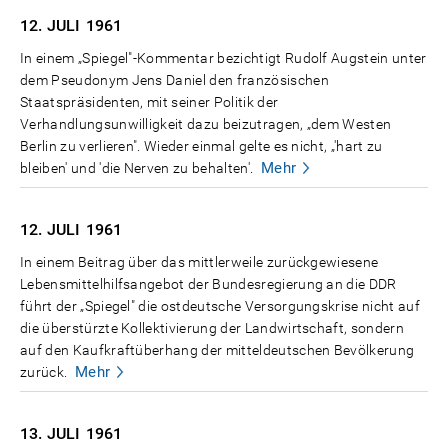
12. JULI
1961
In einem „Spiegel"-Kommentar bezichtigt Rudolf Augstein unter
dem Pseudonym Jens Daniel den französischen
Staatspräsidenten, mit seiner Politik der
Verhandlungsunwilligkeit dazu beizutragen, „dem Westen
Berlin zu verlieren". Wieder einmal gelte es nicht, „'hart zu
Mehr
bleiben' und 'die Nerven zu behalten'.
12. JULI
1961
In einem Beitrag über das mittlerweile zurückgewiesene
Lebensmittelhilfsangebot der Bundesregierung an die DDR
führt der „Spiegel" die ostdeutsche Versorgungskrise nicht auf
die überstürzte Kollektivierung der Landwirtschaft, sondern
auf den Kaufkraftüberhang der mitteldeutschen Bevölkerung
Mehr
zurück.
13. JULI
1961