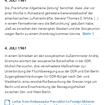
4. JULI
1961
Die „Frankfurter Allgemeine Zeitung" berichtet, dass „der vor
einer Woche in Ruhestand getretene Generalstabschef der
amerikanischen Luftstreitkräfte, General Thomas D. White, (...)
in einem Fernsehinterview die Befürchtung" geäußert habe,
„daß es zwischen den Vereinigten Staaten und der Sowjetunion
Mehr
wegen Berlin zu einem Atomkrieg kommen könnte.
4. JULI
1961
In einem Schreiben an den sowjetischen Außenminister Andrej
Gromyko erörtert der sowjetische Botschafter in der DDR,
Michail Perwuchin, drei verschiedene Maßnahmen zur
Unterbindung der Fluchtbewegung aus der DDR und Ost-Berlin:
Zugangsbeschränkungen für DDR-Bürger nach Ost- und
Westberlin, eine verschärfte Bewachung der Grenze rings um
Berlin und eine Einschränkung der Bewegungsfreiheit
zwischen Ost- und West-Berlin.
Letter from Ambassador Pervukhin to Foreign Minister