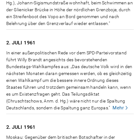
Hg.), Johann-Sigismundstraße wohnhaft, beim Schwimmen an
der Glienicker Brücke in Höhe der nördlichen Grenzboje, durch
ein Streifenboot des Vopo an Bord genommen und nach
Belehrung über den Grenzverlauf wieder entlassen."
2. JULI
1961
In einer außenpolitischen Rede vor dem SPD-Parteivorstand
führt Willy Brandt angesichts des bevorstehenden
Bundestags-Wahlkampfes aus: „Das deutsche Volk wird in den
nächsten Monaten daran gemessen werden, ob es gleichzeitig
einen Wahlkampf um die bessere innere Ordnung dieses
Staates führen und trotzdem gemeinsam handeln kann, wenn
es um Existenzfragen geht. Das Teilungsdiktat
(Chruschtschows, Anm. d. Hg.) wäre nicht nur die Spaltung
Mehr
Deutschlands, sondern die Spaltung ganz Europas."
2. JULI
1961
Moskau: Gegenüber dem britischen Botschafter in der