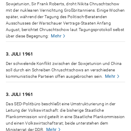
Sowjetunion, Sir Frank Roberts, droht Nikita Chruschtschow
mit der nuklearen Vernichtung Großbritanniens. Einige Wochen
später, während der Tagung des Politisch-Beratenden
Ausschusses der Warschauer Vertrags-Staaten Anfang
August, berichtet Chruschtschow laut Tagungsprotokoll selbst
Mehr
über diese Begegnung:
3. JULI
1961
Der schwelende Konflikt zwischen der Sowjetunion und China
soll durch ein Schreiben Chruschtschows an verschiedene
Mehr
kommunistische Parteien offen ausgebrochen sein.
3. JULI
1961
Das SED-Politbüro beschließt eine Umstrukturierung in der
Leitung der Volkswirtschaft: die bisherige Staatliche
Plankommission wird geteilt in eine Staatliche Plankommission
und einen Volkswirtschaftsrat; beide unterstehen dem
Mehr
Ministerrat der DDR.