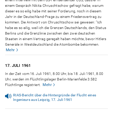
einem Gespräch Nikita Chruschtschow gefragt habe, warum
dieser es so eilig habe mit seiner Forderung, noch in diesem
Jahr in der Deutschland-Frage zu einem Friedensvertrag zu
kommen. Die Antwort von Chruschtschow sei gewesen: "Ich
habe es so eilig, weil ich die Grenzen Deutschlands, den Status
Berlins und die Grenzlinie zwischen den zwei deutschen
Staaten in einem Vertrag geregelt haben möchte, bevor Hitlers
Generäle in Westdeutschland die Atombombe bekommen.
Mehr
17. JULI
1961
In der Zeit vom 16. Juli 1961, 8.00 Uhr, bis 18. Juli 1961, 8.00
Uhr, werden im Flüchtlingslager Berlin-Marienfelde 3.582
Mehr
Flüchtlinge registriert.
RIAS-Bericht über die Hintergründe der Flucht eines
Ingenieurs aus Leipzig, 17. Juli 1961