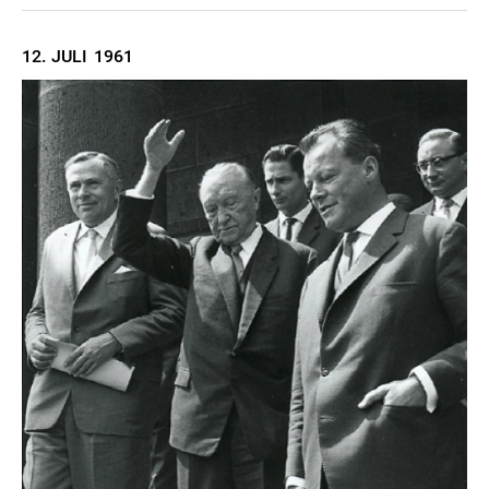
12. JULI
1961