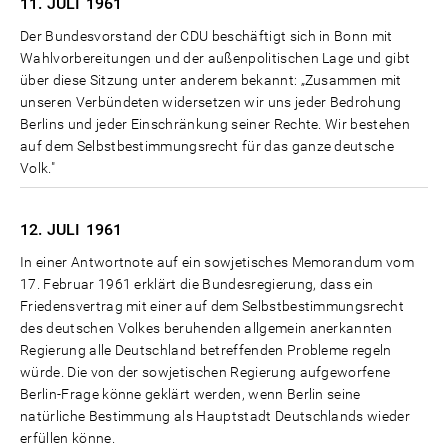
11. JULI
1961
Der Bundesvorstand der CDU beschäftigt sich in Bonn mit
Wahlvorbereitungen und der außenpolitischen Lage und gibt
über diese Sitzung unter anderem bekannt: „Zusammen mit
unseren Verbündeten widersetzen wir uns jeder Bedrohung
Berlins und jeder Einschränkung seiner Rechte. Wir bestehen
auf dem Selbstbestimmungsrecht für das ganze deutsche
Volk."
12. JULI
1961
In einer Antwortnote auf ein sowjetisches Memorandum vom
17. Februar 1961 erklärt die Bundesregierung, dass ein
Friedensvertrag mit einer auf dem Selbstbestimmungsrecht
des deutschen Volkes beruhenden allgemein anerkannten
Regierung alle Deutschland betreffenden Probleme regeln
würde. Die von der sowjetischen Regierung aufgeworfene
Berlin-Frage könne geklärt werden, wenn Berlin seine
natürliche Bestimmung als Hauptstadt Deutschlands wieder
erfüllen könne.