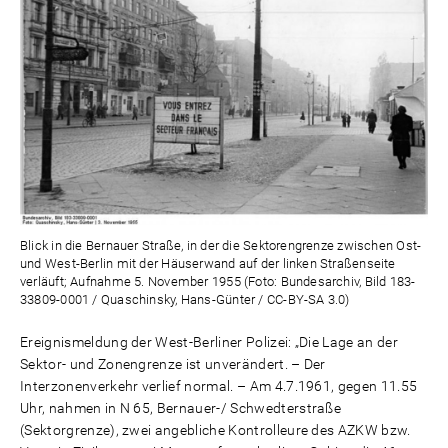
Blick in die Bernauer Straße, in der die Sektorengrenze zwischen Ost-
und West-Berlin mit der Häuserwand auf der linken Straßenseite
verläuft; Aufnahme 5. November 1955 (Foto: Bundesarchiv, Bild 183-
33809-0001 / Quaschinsky, Hans-Günter / CC-BY-SA 3.0)
Ereignismeldung der West-Berliner Polizei: „Die Lage an der
Sektor- und Zonengrenze ist unverändert. – Der
Interzonenverkehr verlief normal. – Am 4.7.1961, gegen 11.55
Uhr, nahmen in N 65, Bernauer-/ Schwedterstraße
(Sektorgrenze), zwei angebliche Kontrolleure des AZKW bzw.