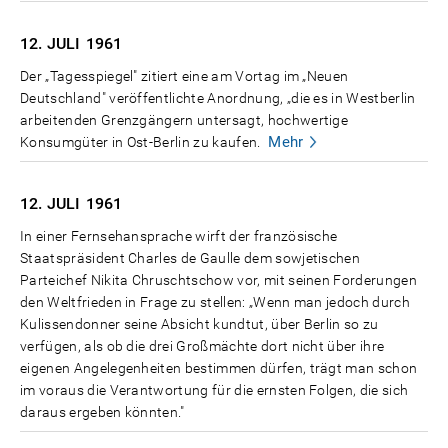
12. JULI
1961
Der „Tagesspiegel" zitiert eine am Vortag im „Neuen
Deutschland" veröffentlichte Anordnung, „die es in Westberlin
arbeitenden Grenzgängern untersagt, hochwertige
Mehr
Konsumgüter in Ost-Berlin zu kaufen.
12. JULI
1961
In einer Fernsehansprache wirft der französische
Staatspräsident Charles de Gaulle dem sowjetischen
Parteichef Nikita Chruschtschow vor, mit seinen Forderungen
den Weltfrieden in Frage zu stellen: „Wenn man jedoch durch
Kulissendonner seine Absicht kundtut, über Berlin so zu
verfügen, als ob die drei Großmächte dort nicht über ihre
eigenen Angelegenheiten bestimmen dürfen, trägt man schon
im voraus die Verantwortung für die ernsten Folgen, die sich
daraus ergeben könnten."