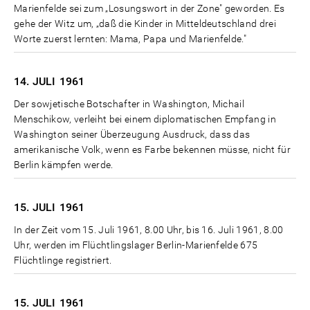
Marienfelde sei zum „Losungswort in der Zone" geworden. Es
gehe der Witz um, „daß die Kinder in Mitteldeutschland drei
Worte zuerst lernten: Mama, Papa und Marienfelde."
14. JULI
1961
Der sowjetische Botschafter in Washington, Michail
Menschikow, verleiht bei einem diplomatischen Empfang in
Washington seiner Überzeugung Ausdruck, dass das
amerikanische Volk, wenn es Farbe bekennen müsse, nicht für
Berlin kämpfen werde.
15. JULI
1961
In der Zeit vom 15. Juli 1961, 8.00 Uhr, bis 16. Juli 1961, 8.00
Uhr, werden im Flüchtlingslager Berlin-Marienfelde 675
Flüchtlinge registriert.
15. JULI
1961