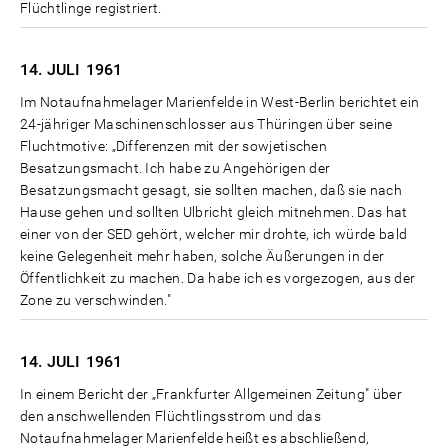
Flüchtlinge registriert.
14. JULI
1961
Im Notaufnahmelager Marienfelde in West-Berlin berichtet ein
24-jähriger Maschinenschlosser aus Thüringen über seine
Fluchtmotive: „Differenzen mit der sowjetischen
Besatzungsmacht. Ich habe zu Angehörigen der
Besatzungsmacht gesagt, sie sollten machen, daß sie nach
Hause gehen und sollten Ulbricht gleich mitnehmen. Das hat
einer von der SED gehört, welcher mir drohte, ich würde bald
keine Gelegenheit mehr haben, solche Äußerungen in der
Öffentlichkeit zu machen. Da habe ich es vorgezogen, aus der
Zone zu verschwinden."
14. JULI
1961
In einem Bericht der „Frankfurter Allgemeinen Zeitung" über
den anschwellenden Flüchtlingsstrom und das
Notaufnahmelager Marienfelde heißt es abschließend,