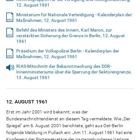
12. August 1961
Ministerium für Nationale Verteidigung - Kalenderplan der
Maßnahmen, 12. August 1961
Befehl des Ministers des Innern, Karl Maron, zur
verstärkten Sicherung der Grenze in Berlin, 12. August
1961
Präsidium der Volkspolizei Berlin - Kalenderplan der
Maßnahmen, 12. August 1961
RIAS-Mitschnitt der Bekanntmachung des DDR-
Innenministeriums über die Sperrung der Sektorengrenze,
13. August 1961
12. AUGUST
1961
Erst im Jahr 2001 wird bekannt, was der
Bundesnachrichtendienst an diesem Tag vermeldete. Wie „Der
Spiegel" am 6. August 2001 berichtete, geht aus Ost-Berlin
folgende Meldung in Pullach ein: „Am 11. August 1961 hat eine
Konferenz der Parteisekretäre der parteigebundenen Verlage