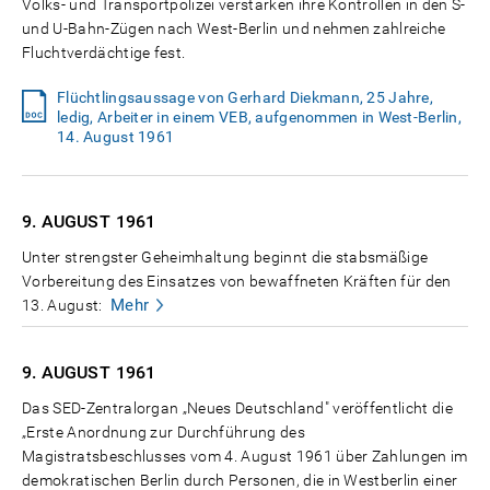
Volks- und Transportpolizei verstärken ihre Kontrollen in den S-
und U-Bahn-Zügen nach West-Berlin und nehmen zahlreiche
Fluchtverdächtige fest.
Flüchtlingsaussage von Gerhard Diekmann, 25 Jahre,
ledig, Arbeiter in einem VEB, aufgenommen in West-Berlin,
14. August 1961
9. AUGUST
1961
Unter strengster Geheimhaltung beginnt die stabsmäßige
Vorbereitung des Einsatzes von bewaffneten Kräften für den
Mehr
13. August:
9. AUGUST
1961
Das SED-Zentralorgan „Neues Deutschland" veröffentlicht die
„Erste Anordnung zur Durchführung des
Magistratsbeschlusses vom 4. August 1961 über Zahlungen im
demokratischen Berlin durch Personen, die in Westberlin einer