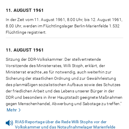
11. AUGUST
1961
In der Zeit vom 11. August 1961, 8.00 Uhr, bis 12. August 1961,
8.00 Uhr, werden im Flüchtlingslager Berlin-Marienfelde 1.532
Flüchtlinge registriert.
11. AUGUST
1961
Sitzung der DDR-Volkskammer: Der stellvertretende
Vorsitzende des Ministerrates, Willi Stoph, erklärt, der
Ministerrat erachte „es für notwendig, auch weiterhin zur
Sicherung der staatlichen Ordnung und zur Gewährleistung
des planmäßigen sozialistischen Aufbaus sowie des Schutzes
der friedlichen Arbeit und des Lebens unserer Bürger in der
DDR und besonders in ihrer Hauptstadt geeignete Maßnahmen
gegen Menschenhandel, Abwerbung und Sabotage zu treffen."
Mehr
RIAS-Reportage über die Rede Willi Stophs vor der
Volkskammer und das Notaufnahmelager Marienfelde