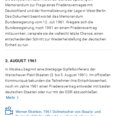
Memorandum zur Frage eines Friedensvertrages mit
Deutschland und der Normalisierung der Lage in West-Berlin.
Das Dokument beantwortet das Memorandum
Bundesregierung vom 12. Juli 1961. Weigere sich die
Bundesregierung, noch 1961 an einem Friedensvertrag
mitzuwirken, verspiele sie die vielleicht letzte Chance, einen
entscheidenden Schritt zur Wiederherstellung der deutschen
Einheit zu tun.
3. AUGUST
1961
In Moskau beginnt eine dreitägige Gipfelkonferenz der
Warschauer-Pakt-Staaten (3. bis 5. August 1961). Im offiziellen
Kommuniqué bekunden die Teilnehmer ihre Entschlossenheit,
noch im Jahre 1961 einen Friedensvertrag entweder mit beiden
deutschen Staaten oder nur mit der DDR abzuschließen.
Mehr
Werner Eberlein, 1961 Dolmetscher von Staats- und