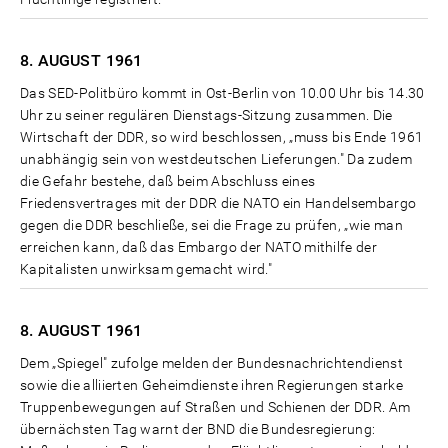
8. AUGUST
1961
Das SED-Politbüro kommt in Ost-Berlin von 10.00 Uhr bis 14.30
Uhr zu seiner regulären Dienstags-Sitzung zusammen. Die
Wirtschaft der DDR, so wird beschlossen, „muss bis Ende 1961
unabhängig sein von westdeutschen Lieferungen." Da zudem
die Gefahr bestehe, daß beim Abschluss eines
Friedensvertrages mit der DDR die NATO ein Handelsembargo
gegen die DDR beschließe, sei die Frage zu prüfen, „wie man
erreichen kann, daß das Embargo der NATO mithilfe der
Kapitalisten unwirksam gemacht wird."
8. AUGUST
1961
Dem „Spiegel" zufolge melden der Bundesnachrichtendienst
sowie die alliierten Geheimdienste ihren Regierungen starke
Truppenbewegungen auf Straßen und Schienen der DDR. Am
übernächsten Tag warnt der BND die Bundesregierung: