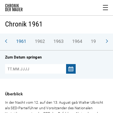
Chronik 1961
1961
1962
1963
1964
1965
1
Zum Datum springen
Überblick
In der Nacht vom 12. auf den 13. August gab Walter Ulbricht
als SED-Parteiführer und Vorsitzender des Nationalen