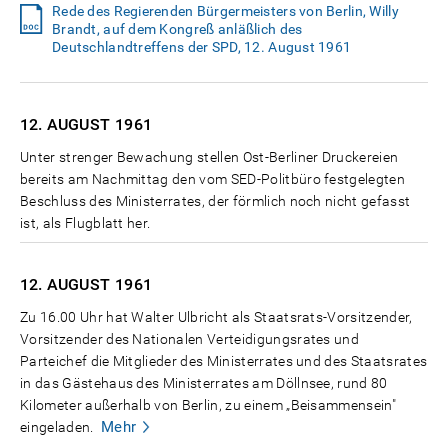
Rede des Regierenden Bürgermeisters von Berlin, Willy
Brandt, auf dem Kongreß anläßlich des
Deutschlandtreffens der SPD, 12. August 1961
12. AUGUST
1961
Unter strenger Bewachung stellen Ost-Berliner Druckereien
bereits am Nachmittag den vom SED-Politbüro festgelegten
Beschluss des Ministerrates, der förmlich noch nicht gefasst
ist, als Flugblatt her.
12. AUGUST
1961
Zu 16.00 Uhr hat Walter Ulbricht als Staatsrats-Vorsitzender,
Vorsitzender des Nationalen Verteidigungsrates und
Parteichef die Mitglieder des Ministerrates und des Staatsrates
in das Gästehaus des Ministerrates am Döllnsee, rund 80
Kilometer außerhalb von Berlin, zu einem „Beisammensein"
Mehr
eingeladen.