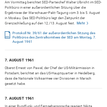
Am Vormittag berichtet SED-Parteichef Walter Ulbricht im SED-
Politbüro in einer außerordentlichen Sitzung über die
Ergebnisse der Warschauer-Pakt-Tagung vom 3. bis 5. August
in Moskau. Das SED-Politbüro legt den Zeitpunkt der
Mehr
Grenzschließung auf den 12./13. August fest.
Protokoll Nr. 39/61 der außerordentlichen Sitzung des
Politbüros des Zentralkomitees der SED am Montag, 7.
August 1961
7. AUGUST
1961
Oberst Ernest von Pawel, der Chef der US-Militärmission in
Potsdam, berichtet an das US-Hauptquartier in Heidelberg,
dass die Nationale Volksarmee vier Divisionen in Marsch
gesetzt habe.
7. AUGUST
1961
In einer Rundfunk- und Fernsehansprache reagiert Nikita