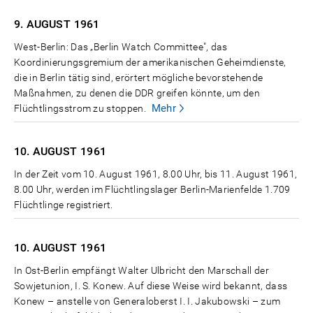
9. AUGUST
1961
West-Berlin: Das „Berlin Watch Committee", das
Koordinierungsgremium der amerikanischen Geheimdienste,
die in Berlin tätig sind, erörtert mögliche bevorstehende
Maßnahmen, zu denen die DDR greifen könnte, um den
Mehr
Flüchtlingsstrom zu stoppen.
10. AUGUST
1961
In der Zeit vom 10. August 1961, 8.00 Uhr, bis 11. August 1961,
8.00 Uhr, werden im Flüchtlingslager Berlin-Marienfelde 1.709
Flüchtlinge registriert.
10. AUGUST
1961
In Ost-Berlin empfängt Walter Ulbricht den Marschall der
Sowjetunion, I. S. Konew. Auf diese Weise wird bekannt, dass
Konew – anstelle von Generaloberst I. I. Jakubowski – zum