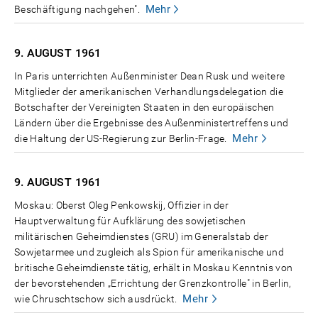
Mehr
Beschäftigung nachgehen".
9. AUGUST
1961
In Paris unterrichten Außenminister Dean Rusk und weitere
Mitglieder der amerikanischen Verhandlungsdelegation die
Botschafter der Vereinigten Staaten in den europäischen
Ländern über die Ergebnisse des Außenministertreffens und
Mehr
die Haltung der US-Regierung zur Berlin-Frage.
9. AUGUST
1961
Moskau: Oberst Oleg Penkowskij, Offizier in der
Hauptverwaltung für Aufklärung des sowjetischen
militärischen Geheimdienstes (GRU) im Generalstab der
Sowjetarmee und zugleich als Spion für amerikanische und
britische Geheimdienste tätig, erhält in Moskau Kenntnis von
der bevorstehenden „Errichtung der Grenzkontrolle" in Berlin,
Mehr
wie Chruschtschow sich ausdrückt.