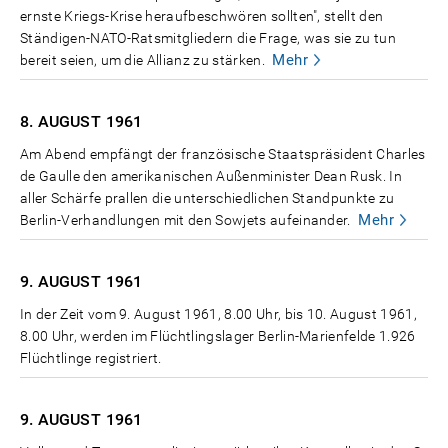
ernste Kriegs-Krise heraufbeschwören sollten", stellt den
Ständigen-NATO-Ratsmitgliedern die Frage, was sie zu tun
Mehr
bereit seien, um die Allianz zu stärken.
8. AUGUST
1961
Am Abend empfängt der französische Staatspräsident Charles
de Gaulle den amerikanischen Außenminister Dean Rusk. In
aller Schärfe prallen die unterschiedlichen Standpunkte zu
Mehr
Berlin-Verhandlungen mit den Sowjets aufeinander.
9. AUGUST
1961
In der Zeit vom 9. August 1961, 8.00 Uhr, bis 10. August 1961,
8.00 Uhr, werden im Flüchtlingslager Berlin-Marienfelde 1.926
Flüchtlinge registriert.
9. AUGUST
1961