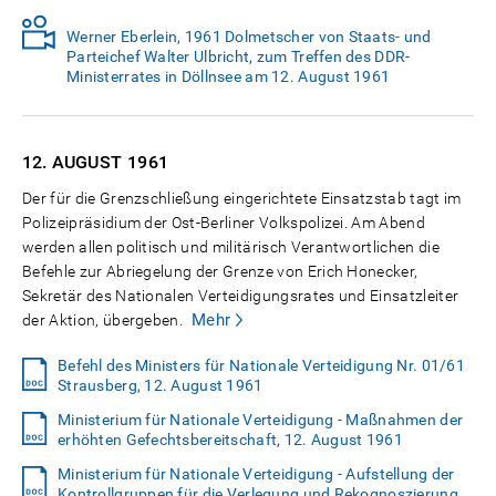
Werner Eberlein, 1961 Dolmetscher von Staats- und
Parteichef Walter Ulbricht, zum Treffen des DDR-
Ministerrates in Döllnsee am 12. August 1961
12. AUGUST
1961
Der für die Grenzschließung eingerichtete Einsatzstab tagt im
Polizeipräsidium der Ost-Berliner Volkspolizei. Am Abend
werden allen politisch und militärisch Verantwortlichen die
Befehle zur Abriegelung der Grenze von Erich Honecker,
Sekretär des Nationalen Verteidigungsrates und Einsatzleiter
Mehr
der Aktion, übergeben.
Befehl des Ministers für Nationale Verteidigung Nr. 01/61
Strausberg, 12. August 1961
Ministerium für Nationale Verteidigung - Maßnahmen der
erhöhten Gefechtsbereitschaft, 12. August 1961
Ministerium für Nationale Verteidigung - Aufstellung der
Kontrollgruppen für die Verlegung und Rekognoszierung,