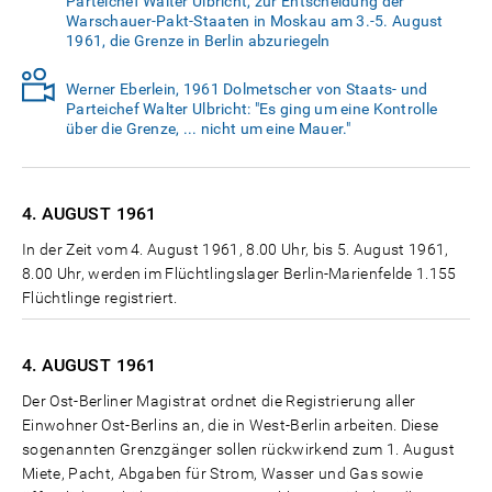
Parteichef Walter Ulbricht, zur Entscheidung der
Warschauer-Pakt-Staaten in Moskau am 3.-5. August
1961, die Grenze in Berlin abzuriegeln
Werner Eberlein, 1961 Dolmetscher von Staats- und
Parteichef Walter Ulbricht: "Es ging um eine Kontrolle
über die Grenze, ... nicht um eine Mauer."
4. AUGUST
1961
In der Zeit vom 4. August 1961, 8.00 Uhr, bis 5. August 1961,
8.00 Uhr, werden im Flüchtlingslager Berlin-Marienfelde 1.155
Flüchtlinge registriert.
4. AUGUST
1961
Der Ost-Berliner Magistrat ordnet die Registrierung aller
Einwohner Ost-Berlins an, die in West-Berlin arbeiten. Diese
sogenannten Grenzgänger sollen rückwirkend zum 1. August
Miete, Pacht, Abgaben für Strom, Wasser und Gas sowie