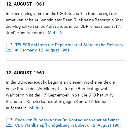
12. AUGUST
1961
In einem Telegramm an die US-Botschaft in Bonn bringt der
amerikanische Außenminister Dean Rusk seine Besorgnis über
die Möglichkeit eines Aufstandes in der DDR, eines neuen „17.
Mehr
Juni", zum Ausdruck.
TELEGRAM from the Department of State to the Embassy
in Germany, 12. August 1961
12. AUGUST
1961
In der Bundesrepublik beginnt an diesem Wochenende die
heiße Phase des Wahlkampfes für die Bundestagswahl.
Wahltermin ist der 17. September 1961. Die SPD hat Willy
Brandt als Kanzlerkandidaten gegen Konrad Adenauer
Mehr
aufgestellt.
Rede von Bundeskanzler Dr. Konrad Adenauer auf einer
CDU-Wahlkampfkundgebung in Lübeck, 12. August 1961