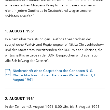
wir eines frühen Morgens Krieg führen müssen, können wir
nicht in jedem Gasthaus in Deutschland wegen unserer
Soldaten anrufen."
1. AUGUST
1961
In einem über zweistündigen Telefonat besprechen der
sowjetische Partei- und Regierungschef Nikita Chruschtschow
und der Staatsrats-Vorsitzenden der DDR, Walter Ulbricht, die
wirtschaftliche Lage in der DDR. Besprochen wird aber auch
„die Schließung der Grenze".
Niederschrift eines Gespräches des Genossen N. S.
Chruschtschow mit dem Genossen Walter Ulbricht, 1.
August 1961
2. AUGUST
1961
In der Zeit vom 2. August 1961, 8.00 Uhr, bis 3. August 1961,