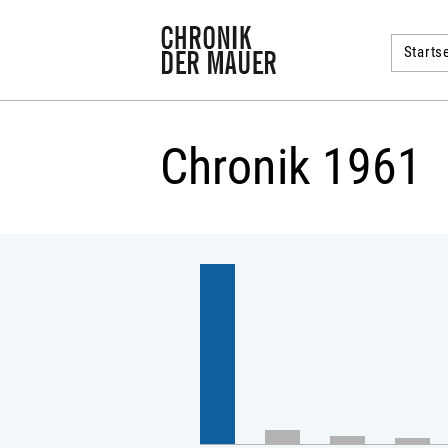
Startse
Chronik 1961