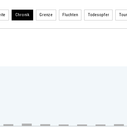
ite
Chronik
Grenze
Fluchten
Todesopfer
Tou