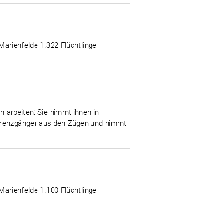
-Marienfelde 1.322 Flüchtlinge
n arbeiten: Sie nimmt ihnen in
 Grenzgänger aus den Zügen und nimmt
-Marienfelde 1.100 Flüchtlinge