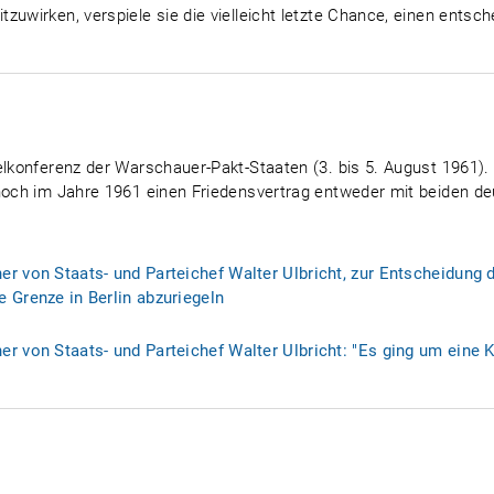
zuwirken, verspiele sie die vielleicht letzte Chance, einen entsc
felkonferenz der Warschauer-Pakt-Staaten (3. bis 5. August 1961)
 noch im Jahre 1961 einen Friedensvertrag entweder mit beiden d
r von Staats- und Parteichef Walter Ulbricht, zur Entscheidung 
 Grenze in Berlin abzuriegeln
r von Staats- und Parteichef Walter Ulbricht: "Es ging um eine Ko