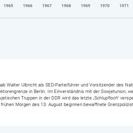
1965
1966
1967
1968
1969
1970
1971
ab Walter Ulbricht als SED-Parteiführer und Vorsitzender des Nat
ektorengrenze in Berlin. Im Einverständnis mit der Sowjetunion, 
etischen Truppen in der DDR wird das letzte „Schlupfloch" verspe
 frühen Morgen des 13. August beginnen bewaffnete Grenzpoliziste