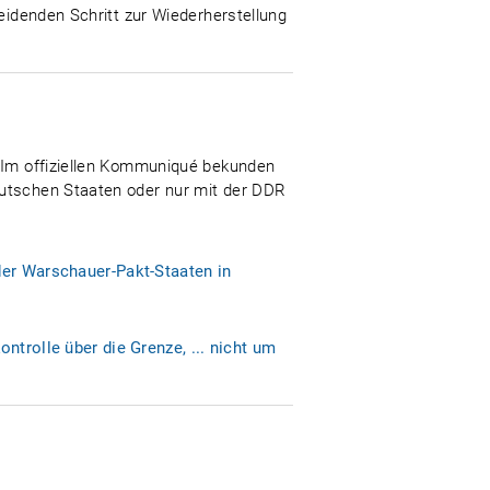
heidenden Schritt zur Wiederherstellung
. Im offiziellen Kommuniqué bekunden
eutschen Staaten oder nur mit der DDR
der Warschauer-Pakt-Staaten in
ntrolle über die Grenze, ... nicht um