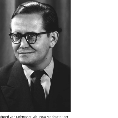
Eduard von Schnitzler: Ab 1960 Moderator der