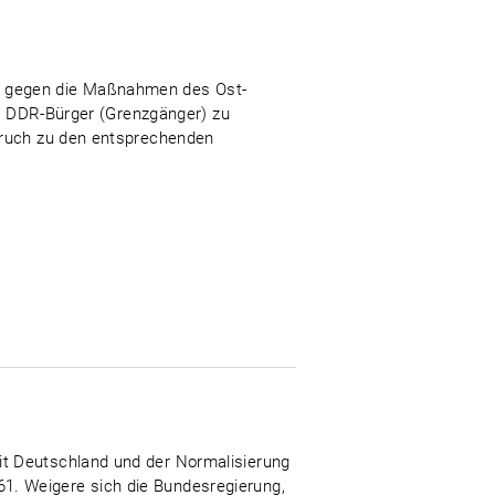
n gegen die Maßnahmen des Ost-
nd DDR-Bürger (Grenzgänger) zu
spruch zu den entsprechenden
it Deutschland und der Normalisierung
1. Weigere sich die Bundesregierung,