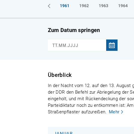
1961
1962
1963
1964
Zum Datum springen
Überblick
In der Nacht vom 12. auf den 13. August g
der DDR den Befehl zur Abriegelung der S
eingeholt, und mit Rückendeckung der sowj
Parteidiktatur noch zu entkommen ist: Am
Straßenpflaster aufzureißen.
Mehr
JANUAR