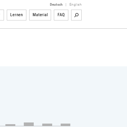
Deutsch
|
English
r
Lernen
Material
FAQ