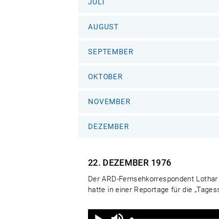
JULI
AUGUST
SEPTEMBER
OKTOBER
NOVEMBER
DEZEMBER
22. DEZEMBER
1976
Der ARD-Fernsehkorrespondent Lothar
hatte in einer Reportage für die „Tag
Ton
aus