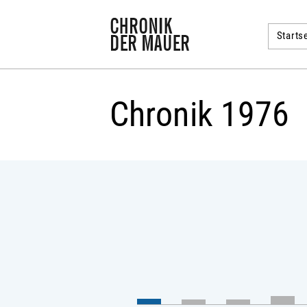
Startse
Chronik 1976