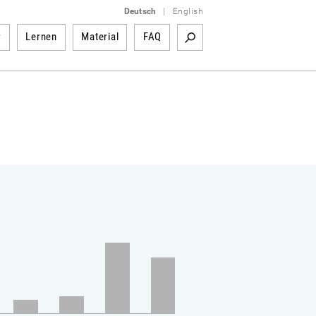
Deutsch
|
English
r
Lernen
Material
FAQ