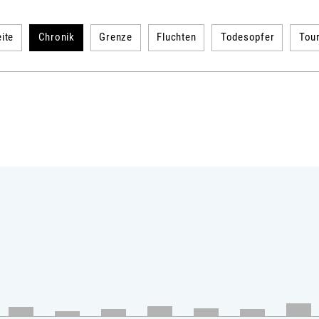
ite
Chronik
Grenze
Fluchten
Todesopfer
Tou