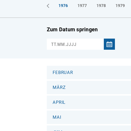
1973
1974
1975
1976
1977
1978
1979
Zum Datum springen
FEBRUAR
MÄRZ
APRIL
MAI