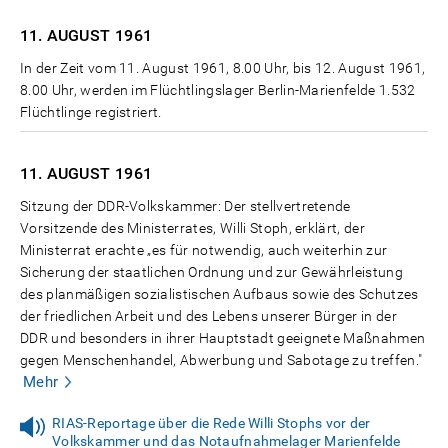
11. AUGUST
1961
In der Zeit vom 11. August 1961, 8.00 Uhr, bis 12. August 1961,
8.00 Uhr, werden im Flüchtlingslager Berlin-Marienfelde 1.532
Flüchtlinge registriert.
11. AUGUST
1961
Sitzung der DDR-Volkskammer: Der stellvertretende
Vorsitzende des Ministerrates, Willi Stoph, erklärt, der
Ministerrat erachte „es für notwendig, auch weiterhin zur
Sicherung der staatlichen Ordnung und zur Gewährleistung
des planmäßigen sozialistischen Aufbaus sowie des Schutzes
der friedlichen Arbeit und des Lebens unserer Bürger in der
DDR und besonders in ihrer Hauptstadt geeignete Maßnahmen
gegen Menschenhandel, Abwerbung und Sabotage zu treffen."
Mehr
RIAS-Reportage über die Rede Willi Stophs vor der
Volkskammer und das Notaufnahmelager Marienfelde