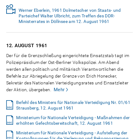
Werner Eberlein, 1961 Dolmetscher von Staats- und
Parteichef Walter Ulbricht, zum Treffen des DDR-
Ministerrates in Döllnsee am 12. August 1961
12. AUGUST
1961
Der für die Grenzschließung eingerichtete Einsatzstab tagt im
Polizeipräsidium der Ost-Berliner Volkspolizei. Am Abend
werden allen politisch und militärisch Verantwortlichen die
Befehle zur Abriegelung der Grenze von Erich Honecker,
Sekretär des Nationalen Verteidigungsrates und Einsatzleiter
Mehr
der Aktion, übergeben.
Befehl des Ministers für Nationale Verteidigung Nr. 01/61
Strausberg, 12. August 1961
Ministerium für Nationale Verteidigung - Maßnahmen der
erhöhten Gefechtsbereitschaft, 12. August 1961
Ministerium für Nationale Verteidigung - Aufstellung der
Kontrollgruppen für die Verlegung und Rekognoszierung,