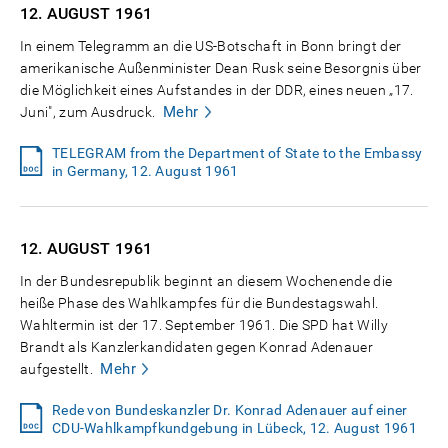
12. AUGUST
1961
In einem Telegramm an die US-Botschaft in Bonn bringt der
amerikanische Außenminister Dean Rusk seine Besorgnis über
die Möglichkeit eines Aufstandes in der DDR, eines neuen „17.
Mehr
Juni", zum Ausdruck.
TELEGRAM from the Department of State to the Embassy
in Germany, 12. August 1961
12. AUGUST
1961
In der Bundesrepublik beginnt an diesem Wochenende die
heiße Phase des Wahlkampfes für die Bundestagswahl.
Wahltermin ist der 17. September 1961. Die SPD hat Willy
Brandt als Kanzlerkandidaten gegen Konrad Adenauer
Mehr
aufgestellt.
Rede von Bundeskanzler Dr. Konrad Adenauer auf einer
CDU-Wahlkampfkundgebung in Lübeck, 12. August 1961