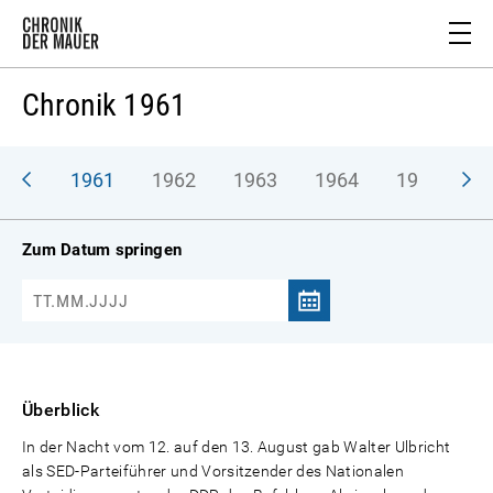
Chronik 1961
1961
1962
1963
1964
1965
1
Zum Datum springen
Überblick
In der Nacht vom 12. auf den 13. August gab Walter Ulbricht
als SED-Parteiführer und Vorsitzender des Nationalen