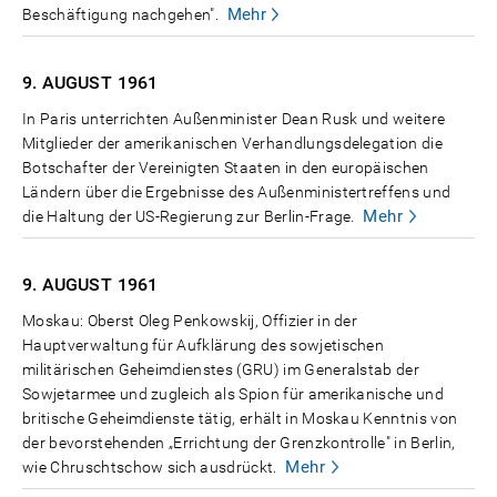
Mehr
Beschäftigung nachgehen".
9. AUGUST
1961
In Paris unterrichten Außenminister Dean Rusk und weitere
Mitglieder der amerikanischen Verhandlungsdelegation die
Botschafter der Vereinigten Staaten in den europäischen
Ländern über die Ergebnisse des Außenministertreffens und
Mehr
die Haltung der US-Regierung zur Berlin-Frage.
9. AUGUST
1961
Moskau: Oberst Oleg Penkowskij, Offizier in der
Hauptverwaltung für Aufklärung des sowjetischen
militärischen Geheimdienstes (GRU) im Generalstab der
Sowjetarmee und zugleich als Spion für amerikanische und
britische Geheimdienste tätig, erhält in Moskau Kenntnis von
der bevorstehenden „Errichtung der Grenzkontrolle" in Berlin,
Mehr
wie Chruschtschow sich ausdrückt.