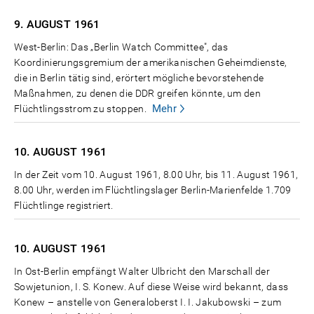
9. AUGUST
1961
West-Berlin: Das „Berlin Watch Committee", das
Koordinierungsgremium der amerikanischen Geheimdienste,
die in Berlin tätig sind, erörtert mögliche bevorstehende
Maßnahmen, zu denen die DDR greifen könnte, um den
Mehr
Flüchtlingsstrom zu stoppen.
10. AUGUST
1961
In der Zeit vom 10. August 1961, 8.00 Uhr, bis 11. August 1961,
8.00 Uhr, werden im Flüchtlingslager Berlin-Marienfelde 1.709
Flüchtlinge registriert.
10. AUGUST
1961
In Ost-Berlin empfängt Walter Ulbricht den Marschall der
Sowjetunion, I. S. Konew. Auf diese Weise wird bekannt, dass
Konew – anstelle von Generaloberst I. I. Jakubowski – zum