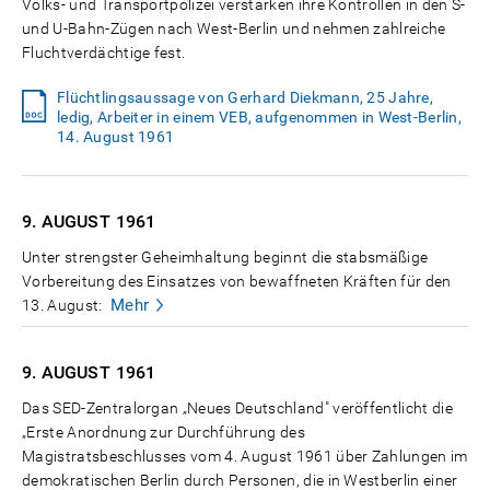
Volks- und Transportpolizei verstärken ihre Kontrollen in den S-
und U-Bahn-Zügen nach West-Berlin und nehmen zahlreiche
Fluchtverdächtige fest.
Flüchtlingsaussage von Gerhard Diekmann, 25 Jahre,
ledig, Arbeiter in einem VEB, aufgenommen in West-Berlin,
14. August 1961
9. AUGUST
1961
Unter strengster Geheimhaltung beginnt die stabsmäßige
Vorbereitung des Einsatzes von bewaffneten Kräften für den
Mehr
13. August:
9. AUGUST
1961
Das SED-Zentralorgan „Neues Deutschland" veröffentlicht die
„Erste Anordnung zur Durchführung des
Magistratsbeschlusses vom 4. August 1961 über Zahlungen im
demokratischen Berlin durch Personen, die in Westberlin einer