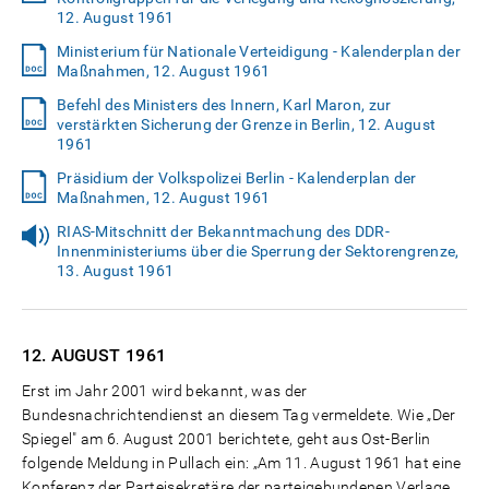
12. August 1961
Ministerium für Nationale Verteidigung - Kalenderplan der
Maßnahmen, 12. August 1961
Befehl des Ministers des Innern, Karl Maron, zur
verstärkten Sicherung der Grenze in Berlin, 12. August
1961
Präsidium der Volkspolizei Berlin - Kalenderplan der
Maßnahmen, 12. August 1961
RIAS-Mitschnitt der Bekanntmachung des DDR-
Innenministeriums über die Sperrung der Sektorengrenze,
13. August 1961
12. AUGUST
1961
Erst im Jahr 2001 wird bekannt, was der
Bundesnachrichtendienst an diesem Tag vermeldete. Wie „Der
Spiegel" am 6. August 2001 berichtete, geht aus Ost-Berlin
folgende Meldung in Pullach ein: „Am 11. August 1961 hat eine
Konferenz der Parteisekretäre der parteigebundenen Verlage