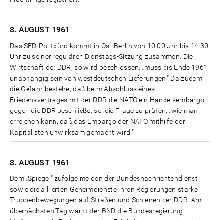
8. AUGUST
1961
Das SED-Politbüro kommt in Ost-Berlin von 10.00 Uhr bis 14.30
Uhr zu seiner regulären Dienstags-Sitzung zusammen. Die
Wirtschaft der DDR, so wird beschlossen, „muss bis Ende 1961
unabhängig sein von westdeutschen Lieferungen." Da zudem
die Gefahr bestehe, daß beim Abschluss eines
Friedensvertrages mit der DDR die NATO ein Handelsembargo
gegen die DDR beschließe, sei die Frage zu prüfen, „wie man
erreichen kann, daß das Embargo der NATO mithilfe der
Kapitalisten unwirksam gemacht wird."
8. AUGUST
1961
Dem „Spiegel" zufolge melden der Bundesnachrichtendienst
sowie die alliierten Geheimdienste ihren Regierungen starke
Truppenbewegungen auf Straßen und Schienen der DDR. Am
übernächsten Tag warnt der BND die Bundesregierung: