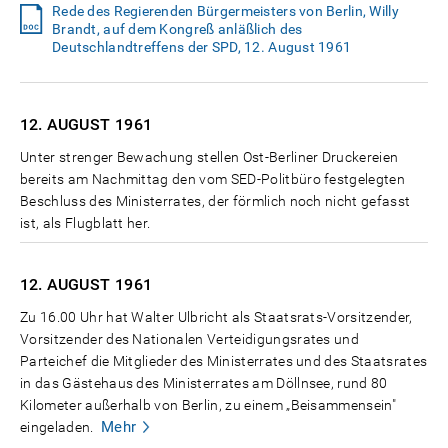
Rede des Regierenden Bürgermeisters von Berlin, Willy
Brandt, auf dem Kongreß anläßlich des
Deutschlandtreffens der SPD, 12. August 1961
12. AUGUST
1961
Unter strenger Bewachung stellen Ost-Berliner Druckereien
bereits am Nachmittag den vom SED-Politbüro festgelegten
Beschluss des Ministerrates, der förmlich noch nicht gefasst
ist, als Flugblatt her.
12. AUGUST
1961
Zu 16.00 Uhr hat Walter Ulbricht als Staatsrats-Vorsitzender,
Vorsitzender des Nationalen Verteidigungsrates und
Parteichef die Mitglieder des Ministerrates und des Staatsrates
in das Gästehaus des Ministerrates am Döllnsee, rund 80
Kilometer außerhalb von Berlin, zu einem „Beisammensein"
Mehr
eingeladen.