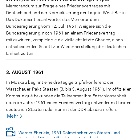
Memorandum zur Frage eines Friedensvertrages mit
Deutschland und der Normalisierung der Lage in West-Berlin.
Das Dokument beantwortet das Memorandum
Bundesregierung vom 12. Juli 1961. Weigere sich die
Bundesregierung, noch 1961 an einem Friedensvertrag
mitzuwirken, verspiele sie die vielleicht letzte Chance, einen
entscheidenden Schritt zur Wiederherstellung der deutschen
Einheit zu tun.
3. AUGUST
1961
In Moskau beginnt eine dreitägige Gipfelkonferenz der
Warschauer-Pakt-Staaten (3. bis 5. August 1961). Im offiziellen
Kommuniqué bekunden die Teilnehmer ihre Entschlossenheit,
noch im Jahre 1961 einen Friedensvertrag entweder mit beiden
deutschen Staaten oder nur mit der DDR abzuschließen.
Mehr
Werner Eberlein, 1961 Dolmetscher von Staats- und