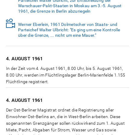
Parteichef Walter Ulbricht, zur Entscheidung der
Warschauer-Pakt-Staaten in Moskau am 3.-5. August
1961, die Grenze in Berlin abzuriegeln
Werner Eberlein, 1961 Dolmetscher von Staats- und
Parteichef Walter Ulbricht: "Es ging um eine Kontrolle
über die Grenze, ... nicht um eine Mauer."
4. AUGUST
1961
In der Zeit vom 4. August 1961, 8.00 Uhr, bis 5. August 1961,
8.00 Uhr, werden im Flüchtlingslager Berlin-Marienfelde 1.155
Flüchtlinge registriert.
4. AUGUST
1961
Der Ost-Berliner Magistrat ordnet die Registrierung aller
Einwohner Ost-Berlins an, die in West-Berlin arbeiten. Diese
sogenannten Grenzgänger sollen rückwirkend zum 1. August
Miete, Pacht, Abgaben für Strom, Wasser und Gas sowie