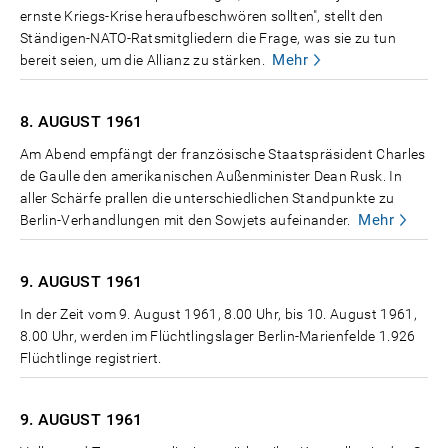
ernste Kriegs-Krise heraufbeschwören sollten", stellt den
Ständigen-NATO-Ratsmitgliedern die Frage, was sie zu tun
Mehr
bereit seien, um die Allianz zu stärken.
8. AUGUST
1961
Am Abend empfängt der französische Staatspräsident Charles
de Gaulle den amerikanischen Außenminister Dean Rusk. In
aller Schärfe prallen die unterschiedlichen Standpunkte zu
Mehr
Berlin-Verhandlungen mit den Sowjets aufeinander.
9. AUGUST
1961
In der Zeit vom 9. August 1961, 8.00 Uhr, bis 10. August 1961,
8.00 Uhr, werden im Flüchtlingslager Berlin-Marienfelde 1.926
Flüchtlinge registriert.
9. AUGUST
1961