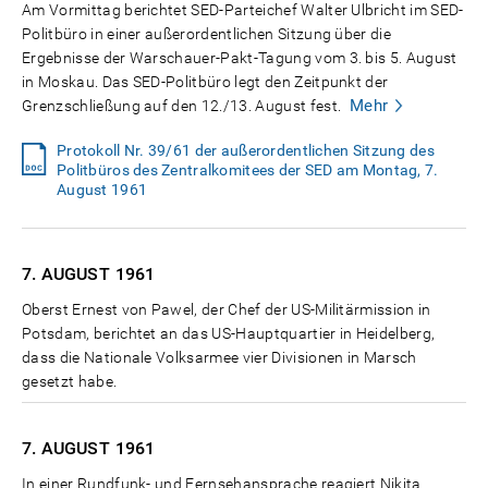
Am Vormittag berichtet SED-Parteichef Walter Ulbricht im SED-
Politbüro in einer außerordentlichen Sitzung über die
Ergebnisse der Warschauer-Pakt-Tagung vom 3. bis 5. August
in Moskau. Das SED-Politbüro legt den Zeitpunkt der
Mehr
Grenzschließung auf den 12./13. August fest.
Protokoll Nr. 39/61 der außerordentlichen Sitzung des
Politbüros des Zentralkomitees der SED am Montag, 7.
August 1961
7. AUGUST
1961
Oberst Ernest von Pawel, der Chef der US-Militärmission in
Potsdam, berichtet an das US-Hauptquartier in Heidelberg,
dass die Nationale Volksarmee vier Divisionen in Marsch
gesetzt habe.
7. AUGUST
1961
In einer Rundfunk- und Fernsehansprache reagiert Nikita