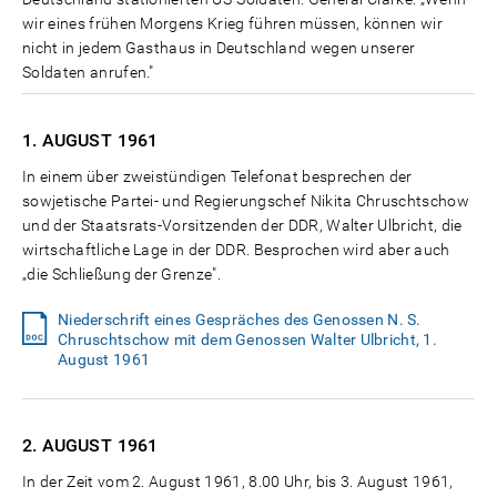
wir eines frühen Morgens Krieg führen müssen, können wir
nicht in jedem Gasthaus in Deutschland wegen unserer
Soldaten anrufen."
1. AUGUST
1961
In einem über zweistündigen Telefonat besprechen der
sowjetische Partei- und Regierungschef Nikita Chruschtschow
und der Staatsrats-Vorsitzenden der DDR, Walter Ulbricht, die
wirtschaftliche Lage in der DDR. Besprochen wird aber auch
„die Schließung der Grenze".
Niederschrift eines Gespräches des Genossen N. S.
Chruschtschow mit dem Genossen Walter Ulbricht, 1.
August 1961
2. AUGUST
1961
In der Zeit vom 2. August 1961, 8.00 Uhr, bis 3. August 1961,