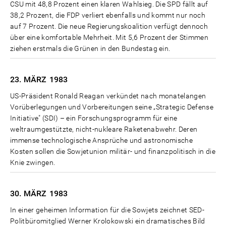
CSU mit 48,8 Prozent einen klaren Wahlsieg. Die SPD fällt auf
38,2 Prozent, die FDP verliert ebenfalls und kommt nur noch
auf 7 Prozent. Die neue Regierungskoalition verfügt dennoch
über eine komfortable Mehrheit. Mit 5,6 Prozent der Stimmen
ziehen erstmals die Grünen in den Bundestag ein.
23. MÄRZ
1983
US-Präsident Ronald Reagan verkündet nach monatelangen
Vorüberlegungen und Vorbereitungen seine „Strategic Defense
Initiative" (SDI) – ein Forschungsprogramm für eine
weltraumgestützte, nicht-nukleare Raketenabwehr. Deren
immense technologische Ansprüche und astronomische
Kosten sollen die Sowjetunion militär- und finanzpolitisch in die
Knie zwingen.
30. MÄRZ
1983
In einer geheimen Information für die Sowjets zeichnet SED-
Politbüromitglied Werner Krolokowski ein dramatisches Bild