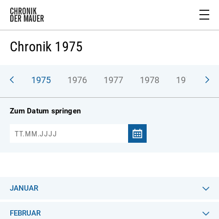
Chronik 1975
974
1975
1976
1977
1978
1979
1
Zum Datum springen
JANUAR
FEBRUAR