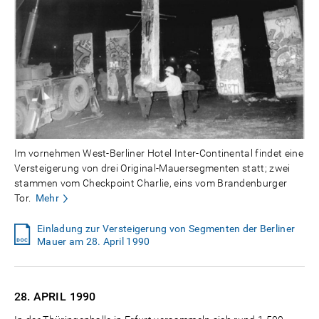
Im vornehmen West-Berliner Hotel Inter-Continental findet eine
Versteigerung von drei Original-Mauersegmenten statt; zwei
stammen vom Checkpoint Charlie, eins vom Brandenburger
Tor.
Mehr
Einladung zur Versteigerung von Segmenten der Berliner
Mauer am 28. April 1990
28. APRIL
1990