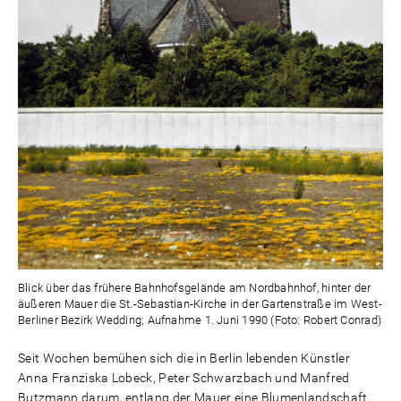
Blick über das frühere Bahnhofsgelände am Nordbahnhof, hinter der
äußeren Mauer die St.-Sebastian-Kirche in der Gartenstraße im West-
Berliner Bezirk Wedding; Aufnahme 1. Juni 1990 (Foto: Robert Conrad)
Seit Wochen bemühen sich die in Berlin lebenden Künstler
Anna Franziska Lobeck, Peter Schwarzbach und Manfred
Butzmann darum, entlang der Mauer eine Blumenlandschaft