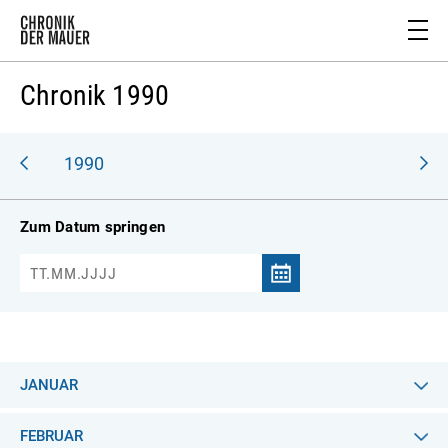
Chronik 1990
989
1990
Zum Datum springen
JANUAR
FEBRUAR