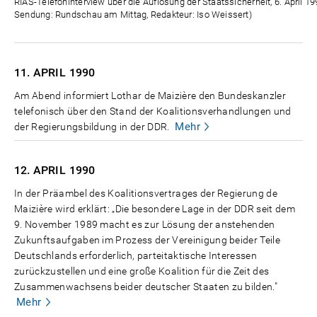
Zeit
RIAS-Telefoninterview über die Auflösung der Staatssicherheit, 6. April 1
Sendung: Rundschau am Mittag, Redakteur: Iso Weissert)
11. APRIL
1990
Am Abend informiert Lothar de Maizière den Bundeskanzler
telefonisch über den Stand der Koalitionsverhandlungen und
Mehr
der Regierungsbildung in der DDR.
12. APRIL
1990
In der Präambel des Koalitionsvertrages der Regierung de
Maizière wird erklärt: „Die besondere Lage in der DDR seit dem
9. November 1989 macht es zur Lösung der anstehenden
Zukunftsaufgaben im Prozess der Vereinigung beider Teile
Deutschlands erforderlich, parteitaktische Interessen
zurückzustellen und eine große Koalition für die Zeit des
Zusammenwachsens beider deutscher Staaten zu bilden."
Mehr