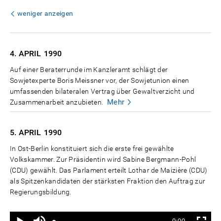
weniger anzeigen
4. APRIL
1990
Auf einer Beraterrunde im Kanzleramt schlägt der
Sowjetexperte Boris Meissner vor, der Sowjetunion einen
umfassenden bilateralen Vertrag über Gewaltverzicht und
Mehr
Zusammenarbeit anzubieten.
5. APRIL
1990
In Ost-Berlin konstituiert sich die erste frei gewählte
Volkskammer. Zur Präsidentin wird Sabine Bergmann-Pohl
(CDU) gewählt. Das Parlament erteilt Lothar de Maizière (CDU)
als Spitzenkandidaten der stärksten Fraktion den Auftrag zur
Regierungsbildung.
Ton