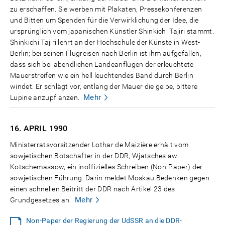
zu erschaffen. Sie werben mit Plakaten, Pressekonferenzen
und Bitten um Spenden für die Verwirklichung der Idee, die
ursprünglich vom japanischen Künstler Shinkichi Tajiri stammt.
Shinkichi Tajiri lehrt an der Hochschule der Künste in West-
Berlin; bei seinen Flugreisen nach Berlin ist ihm aufgefallen,
dass sich bei abendlichen Landeanflügen der erleuchtete
Mauerstreifen wie ein hell leuchtendes Band durch Berlin
windet. Er schlägt vor, entlang der Mauer die gelbe, bittere
Mehr
Lupine anzupflanzen.
16. APRIL
1990
Ministerratsvorsitzender Lothar de Maizière erhält vom
sowjetischen Botschafter in der DDR, Wjatscheslaw
Kotschemassow, ein inoffizielles Schreiben (Non-Paper) der
sowjetischen Führung. Darin meldet Moskau Bedenken gegen
einen schnellen Beitritt der DDR nach Artikel 23 des
Mehr
Grundgesetzes an.
Non-Paper der Regierung der UdSSR an die DDR-