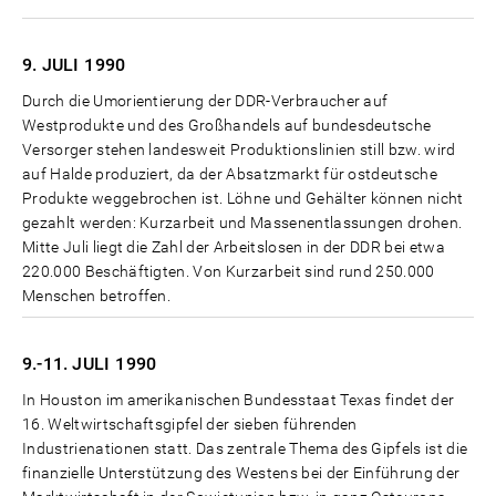
9. JULI
1990
Durch die Umorientierung der DDR-Verbraucher auf
Westprodukte und des Großhandels auf bundesdeutsche
Versorger stehen landesweit Produktionslinien still bzw. wird
auf Halde produziert, da der Absatzmarkt für ostdeutsche
Produkte weggebrochen ist. Löhne und Gehälter können nicht
gezahlt werden: Kurzarbeit und Massenentlassungen drohen.
Mitte Juli liegt die Zahl der Arbeitslosen in der DDR bei etwa
220.000 Beschäftigten. Von Kurzarbeit sind rund 250.000
Menschen betroffen.
9.-11. JULI
1990
In Houston im amerikanischen Bundesstaat Texas findet der
16. Weltwirtschaftsgipfel der sieben führenden
Industrienationen statt. Das zentrale Thema des Gipfels ist die
finanzielle Unterstützung des Westens bei der Einführung der