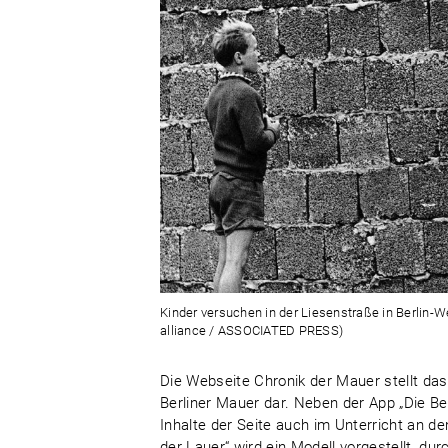
Kinder versuchen in der Liesenstraße in Berlin-We
alliance / ASSOCIATED PRESS)
Die Webseite Chronik der Mauer stellt da
Berliner Mauer dar. Neben der App „Die Ber
Inhalte der Seite auch im Unterricht an d
der Lauer“ wird ein Modell vorgestellt, d