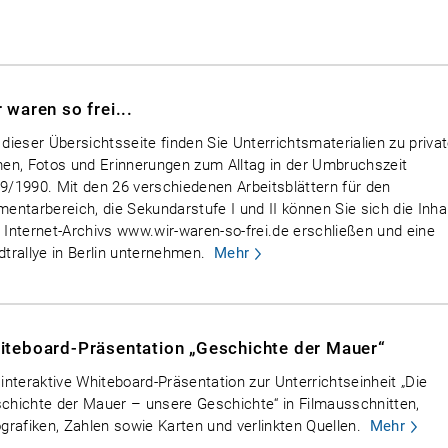
 waren so frei...
 dieser Übersichtsseite finden Sie Unterrichtsmaterialien zu priva
men, Fotos und Erinnerungen zum Alltag in der Umbruchszeit
9/1990. Mit den 26 verschiedenen Arbeitsblättern für den
mentarbereich, die Sekundarstufe I und II können Sie sich die Inha
 Internet-Archivs www.wir-waren-so-frei.de erschließen und eine
dtrallye in Berlin unternehmen.
Mehr
iteboard-Präsentation „Geschichte der Mauer“
 interaktive Whiteboard-Präsentation zur Unterrichtseinheit „Die
chichte der Mauer – unsere Geschichte“ in Filmausschnitten,
ografiken, Zahlen sowie Karten und verlinkten Quellen.
Mehr