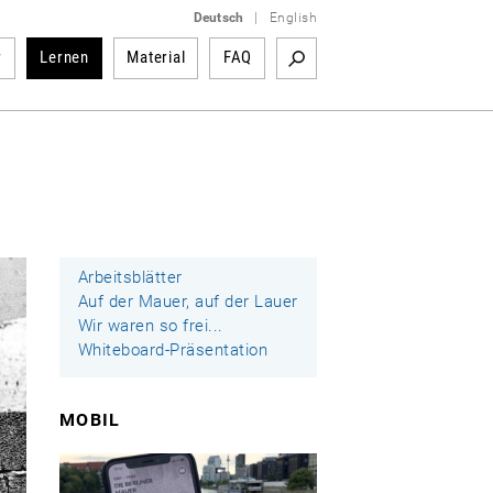
Deutsch
|
English
r
Lernen
Material
FAQ
Arbeitsblätter
Auf der Mauer, auf der Lauer
Wir waren so frei...
Whiteboard-Präsentation
MOBIL