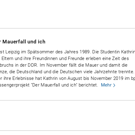
r Mauerfall und ich
ist Leipzig im Spätsommer des Jahres 1989. Die Studentin Kathrin
e Eltern und ihre Freundinnen und Freunde erleben eine Zeit des
ruchs in der DDR. Im November fällt die Mauer und damit die
nze, die Deutschland und die Deutschen viele Jahrzehnte trennte.
r ihre Erlebnisse hat Kathrin von August bis November 2019 im b
sengerprojekt "Der Mauerfall und ich" berichtet.
Mehr