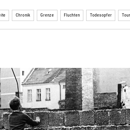
ite
Chronik
Grenze
Fluchten
Todesopfer
Tou