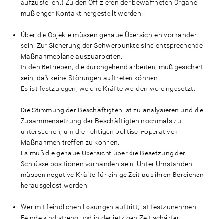
aufzustellen.) Zu den Offizieren der bewaffneten Organe
muß enger Kontakt hergestellt werden.
Über die Objekte müssen genaue Übersichten vorhanden
sein. Zur Sicherung der Schwerpunkte sind entsprechende
Maßnahmepläne auszuarbeiten.
In den Betrieben, die durchgehend arbeiten, muß gesichert
sein, daß keine Störungen auftreten können.
Es ist festzulegen, welche Kräfte werden wo eingesetzt.
Die Stimmung der Beschäftigten ist zu analysieren und die
Zusammensetzung der Beschäftigten nochmals zu
untersuchen, um die richtigen politisch-operativen
Maßnahmen treffen zu können.
Es muß die genaue Übersicht über die Besetzung der
Schlüsselpositionen vorhanden sein. Unter Umständen
müssen negative Kräfte für einige Zeit aus ihren Bereichen
herausgelöst werden.
Wer mit feindlichen Losungen auftritt, ist festzunehmen.
Feinde sind streng und in der jetzigen Zeit schärfer