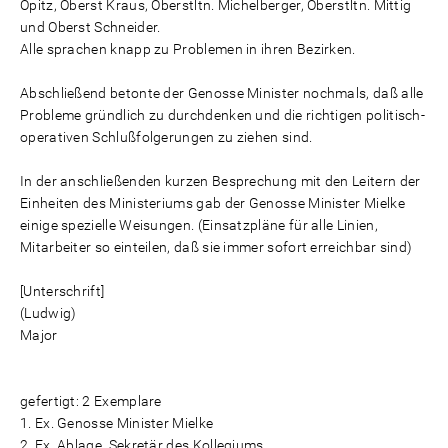
Opitz, Oberst Kraus, Oberstltn. Michelberger, Oberstltn. Mittig
und Oberst Schneider.
Alle sprachen knapp zu Problemen in ihren Bezirken.
Abschließend betonte der Genosse Minister nochmals, daß alle
Probleme gründlich zu durchdenken und die richtigen politisch-
operativen Schlußfolgerungen zu ziehen sind.
In der anschließenden kurzen Besprechung mit den Leitern der
Einheiten des Ministeriums gab der Genosse Minister Mielke
einige spezielle Weisungen. (Einsatzpläne für alle Linien,
Mitarbeiter so einteilen, daß sie immer sofort erreichbar sind)
[Unterschrift]
(Ludwig)
Major
gefertigt: 2 Exemplare
1. Ex. Genosse Minister Mielke
2. Ex. Ablage, Sekretär des Kollegiums