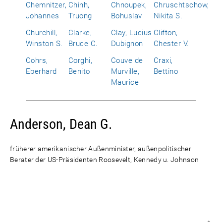
Chemnitzer,
Chinh,
Chnoupek,
Chruschtschow,
Johannes
Truong
Bohuslav
Nikita S.
Churchill,
Clarke,
Clay, Lucius
Clifton,
Winston S.
Bruce C.
Dubignon
Chester V.
Cohrs,
Corghi,
Couve de
Craxi,
Eberhard
Benito
Murville,
Bettino
Maurice
Anderson, Dean G.
früherer amerikanischer Außenminister, außenpolitischer
Berater der US-Präsidenten Roosevelt, Kennedy u. Johnson