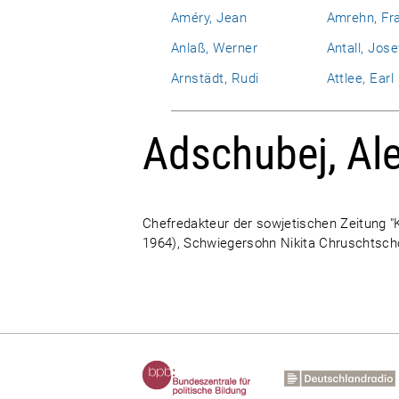
Améry, Jean
Amrehn, Fr
Anlaß, Werner
Antall, Jose
Arnstädt, Rudi
Attlee, Ear
Adschubej, Ale
Chefredakteur der sowjetischen Zeitung "
1964), Schwiegersohn Nikita Chruschtsc