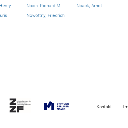
 Henry
Nixon, Richard M.
Noack, Arndt
uris
Nowottny, Friedrich
Kontakt
I