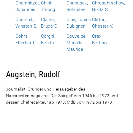
Chemnitzer,
Chinh,
Chnoupek,
Chruschtschow,
Johannes
Truong
Bohuslav
Nikita S.
Churchill,
Clarke,
Clay, Lucius
Clifton,
Winston S.
Bruce C.
Dubignon
Chester V.
Cohrs,
Corghi,
Couve de
Craxi,
Eberhard
Benito
Murville,
Bettino
Maurice
Augstein, Rudolf
Journalist, Gründer und Herausgeber des
Nachrichtenmagazins "Der Spiegel" von 1946 bis 1972 und
dessen Chefredakteur ab 1973, MdB von 1972 bis 1973