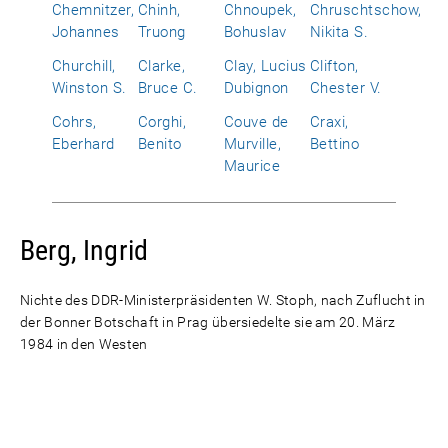
Chemnitzer,
Chinh,
Chnoupek,
Chruschtschow,
Johannes
Truong
Bohuslav
Nikita S.
Churchill,
Clarke,
Clay, Lucius
Clifton,
Winston S.
Bruce C.
Dubignon
Chester V.
Cohrs,
Corghi,
Couve de
Craxi,
Eberhard
Benito
Murville,
Bettino
Maurice
Berg, Ingrid
Nichte des DDR-Ministerpräsidenten W. Stoph, nach Zuflucht in
der Bonner Botschaft in Prag übersiedelte sie am 20. März
1984 in den Westen