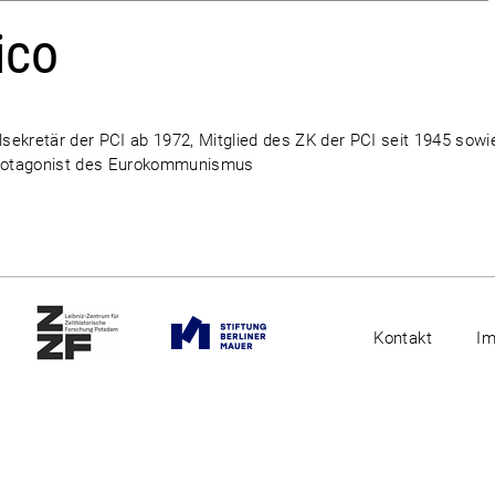
ico
lsekretär der PCI ab 1972, Mitglied des ZK der PCI seit 1945 sowi
 Protagonist des Eurokommunismus
Kontakt
I