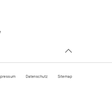
e
mpressum
Datenschutz
Sitemap