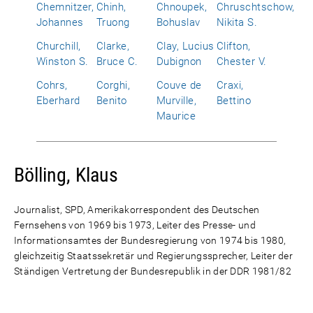
Chemnitzer,
Chinh,
Chnoupek,
Chruschtschow,
Johannes
Truong
Bohuslav
Nikita S.
Churchill,
Clarke,
Clay, Lucius
Clifton,
Winston S.
Bruce C.
Dubignon
Chester V.
Cohrs,
Corghi,
Couve de
Craxi,
Eberhard
Benito
Murville,
Bettino
Maurice
Bölling, Klaus
Journalist, SPD, Amerikakorrespondent des Deutschen
Fernsehens von 1969 bis 1973, Leiter des Presse- und
Informationsamtes der Bundesregierung von 1974 bis 1980,
gleichzeitig Staatssekretär und Regierungssprecher, Leiter der
Ständigen Vertretung der Bundesrepublik in der DDR 1981/82