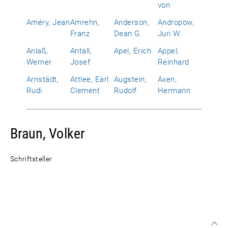
von
Améry, Jean
Amrehn,
Anderson,
Andropow,
Franz
Dean G.
Juri W.
Anlaß,
Antall,
Apel, Erich
Appel,
Werner
Josef
Reinhard
Arnstädt,
Attlee, Earl
Augstein,
Axen,
Rudi
Clement
Rudolf
Hermann
Braun, Volker
Schriftsteller