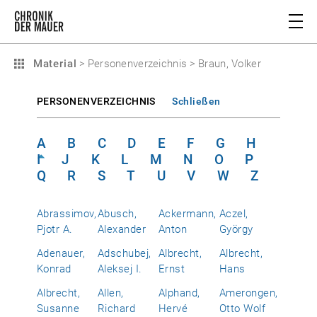
Material
>
Personenverzeichnis
>
Braun, Volker
PERSONENVERZEICHNIS
Schließen
A
B
C
D
E
F
G
H
I
J
K
L
M
N
O
P
Q
R
S
T
U
V
W
Z
Abrassimov,
Abusch,
Ackermann,
Aczel,
Pjotr A.
Alexander
Anton
György
Adenauer,
Adschubej,
Albrecht,
Albrecht,
Konrad
Aleksej I.
Ernst
Hans
Albrecht,
Allen,
Alphand,
Amerongen,
Susanne
Richard
Hervé
Otto Wolf