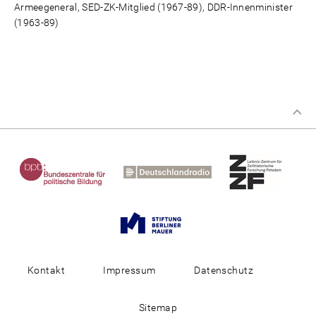
Armeegeneral, SED-ZK-Mitglied (1967-89), DDR-Innenminister
(1963-89)
Kontakt
Impressum
Datenschutz
Sitemap