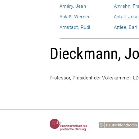
Améry, Jean
Amrehn, Fr
Anlaß, Werner
Antall, Jose
Arnstädt, Rudi
Attlee, Ear
Dieckmann, J
Professor, Präsident der Volkskammer, L