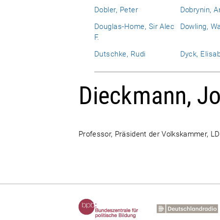
Dobler, Peter
Dobrynin, An
Douglas-Home, Sir Alec
Dowling, Wa
F.
Dutschke, Rudi
Dyck, Elisa
Dieckmann, J
Professor, Präsident der Volkskammer, L