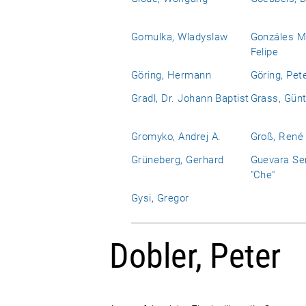
Gomulka, Wladyslaw
Gonzáles M
Felipe
Göring, Hermann
Göring, Pet
Gradl, Dr. Johann Baptist
Grass, Günt
Gromyko, Andrej A.
Groß, René
Grüneberg, Gerhard
Guevara Se
"Che"
Gysi, Gregor
Dobler, Peter