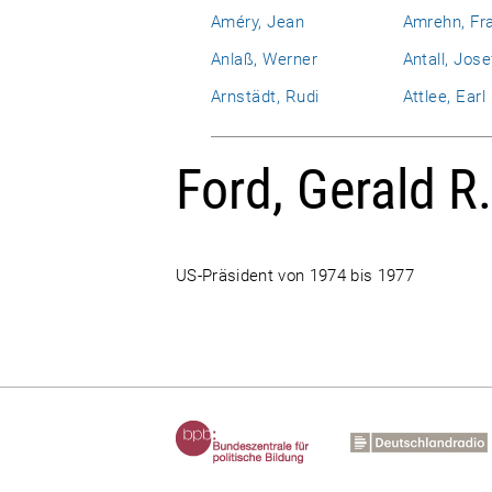
Améry, Jean
Amrehn, Fr
Anlaß, Werner
Antall, Jose
Arnstädt, Rudi
Attlee, Ear
Ford, Gerald R
US-Präsident von 1974 bis 1977