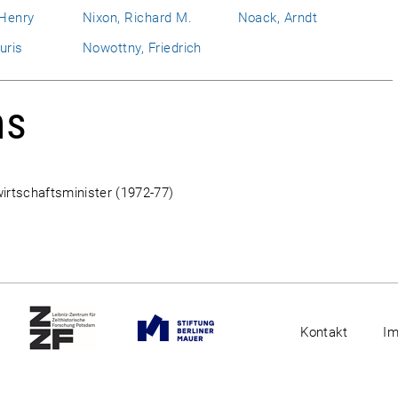
 Henry
Nixon, Richard M.
Noack, Arndt
uris
Nowottny, Friedrich
ns
irtschaftsminister (1972-77)
Kontakt
I