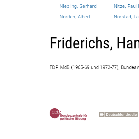
Niebling, Gerhard
Nitze, Paul
Norden, Albert
Norstad, La
Friderichs, Ha
FDP, MdB (1965-69 und 1972-77), Bundesw