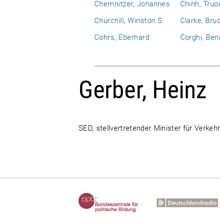
Chemnitzer, Johannes
Chinh, Truo
Churchill, Winston S.
Clarke, Bru
Cohrs, Eberhard
Corghi, Ben
Gerber, Heinz
SED, stellvertretender Minister für Verk