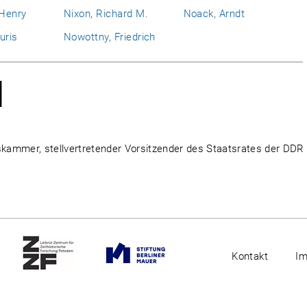
 Henry
Nixon, Richard M.
Noack, Arndt
uris
Nowottny, Friedrich
d
kskammer, stellvertretender Vorsitzender des Staatsrates der DDR
Kontakt
I