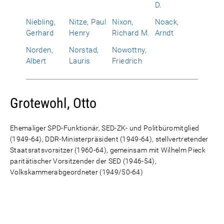
D.
Niebling,
Nitze, Paul
Nixon,
Noack,
Gerhard
Henry
Richard M.
Arndt
Norden,
Norstad,
Nowottny,
Albert
Lauris
Friedrich
Grotewohl, Otto
Ehemaliger SPD-Funktionär, SED-ZK- und Politbüromitglied
(1949-64), DDR-Ministerpräsident (1949-64), stellvertretender
Staatsratsvorsitzer (1960-64), gemeinsam mit Wilhelm Pieck
paritätischer Vorsitzender der SED (1946-54),
Volkskammerabgeordneter (1949/50-64)