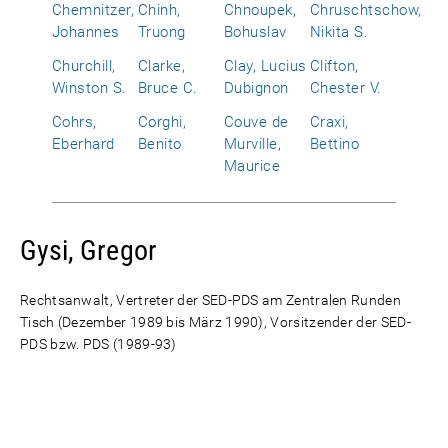
Chemnitzer,
Chinh,
Chnoupek,
Chruschtschow,
Johannes
Truong
Bohuslav
Nikita S.
Churchill,
Clarke,
Clay, Lucius
Clifton,
Winston S.
Bruce C.
Dubignon
Chester V.
Cohrs,
Corghi,
Couve de
Craxi,
Eberhard
Benito
Murville,
Bettino
Maurice
Gysi, Gregor
Rechtsanwalt, Vertreter der SED-PDS am Zentralen Runden
Tisch (Dezember 1989 bis März 1990), Vorsitzender der SED-
PDS bzw. PDS (1989-93)