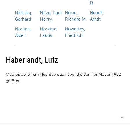
D.
Niebling,
Nitze, Paul
Nixon,
Noack,
Gerhard
Henry
Richard M.
Arndt
Norden,
Norstad,
Nowottny,
Albert
Lauris
Friedrich
Haberlandt, Lutz
Maurer, bei einem Fluchtversuch über die Berliner Mauer 1962
getötet