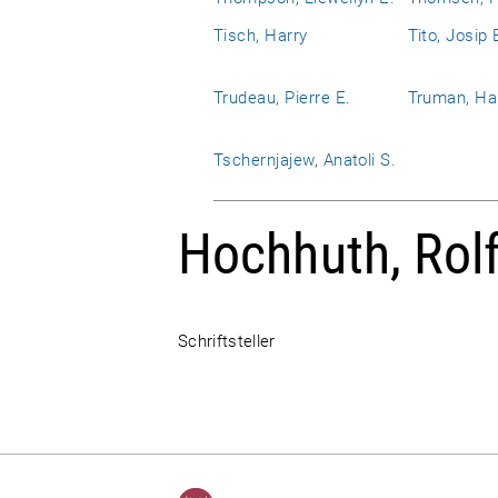
Tisch, Harry
Tito, Josip 
Trudeau, Pierre E.
Truman, Har
Tschernjajew, Anatoli S.
Hochhuth, Rol
Schriftsteller