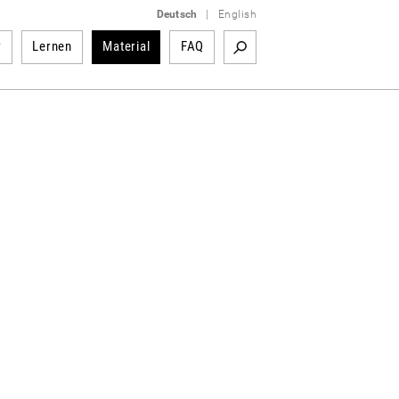
Deutsch
|
English
r
Lernen
Material
FAQ