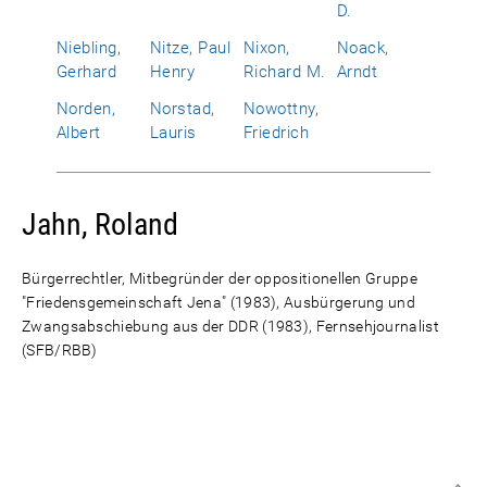
D.
Niebling,
Nitze, Paul
Nixon,
Noack,
Gerhard
Henry
Richard M.
Arndt
Norden,
Norstad,
Nowottny,
Albert
Lauris
Friedrich
Jahn, Roland
Bürgerrechtler, Mitbegründer der oppositionellen Gruppe
"Friedensgemeinschaft Jena" (1983), Ausbürgerung und
Zwangsabschiebung aus der DDR (1983), Fernsehjournalist
(SFB/RBB)