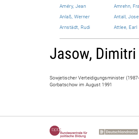
Améry, Jean
Amrehn, Fr
Anlaß, Werner
Antall, Jose
Arnstädt, Rudi
Attlee, Ear
Jasow, Dimitri
Sowjetischer Verteidigungsminister (1987
Gorbatschow im August 1991