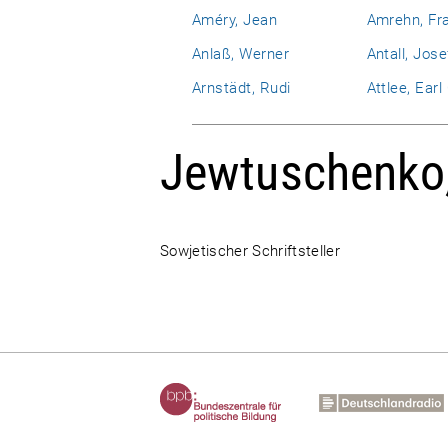
Améry, Jean
Amrehn, Fr
Anlaß, Werner
Antall, Jose
Arnstädt, Rudi
Attlee, Ear
Jewtuschenko,
Sowjetischer Schriftsteller