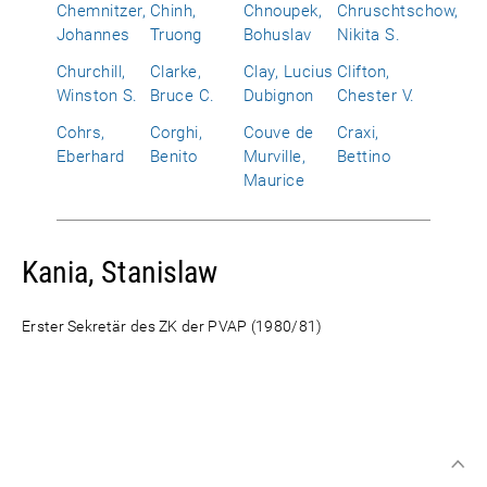
Chemnitzer,
Chinh,
Chnoupek,
Chruschtschow,
Johannes
Truong
Bohuslav
Nikita S.
Churchill,
Clarke,
Clay, Lucius
Clifton,
Winston S.
Bruce C.
Dubignon
Chester V.
Cohrs,
Corghi,
Couve de
Craxi,
Eberhard
Benito
Murville,
Bettino
Maurice
Kania, Stanislaw
Erster Sekretär des ZK der PVAP (1980/81)