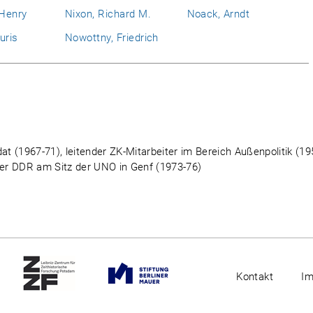
 Henry
Nixon, Richard M.
Noack, Arndt
uris
Nowottny, Friedrich
at (1967-71), leitender ZK-Mitarbeiter im Bereich Außenpolitik (19
 der DDR am Sitz der UNO in Genf (1973-76)
Kontakt
I