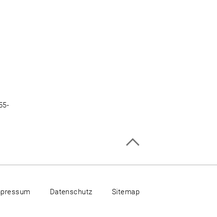
55-
mpressum
Datenschutz
Sitemap