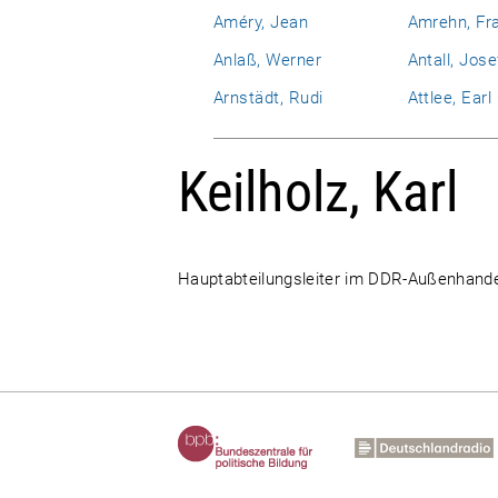
Améry, Jean
Amrehn, Fr
Anlaß, Werner
Antall, Jose
Arnstädt, Rudi
Attlee, Ear
Keilholz, Karl
Hauptabteilungsleiter im DDR-Außenhande