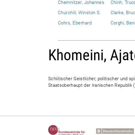
Chemnitzer, Johannes
Chinh, Truo
Churchill, Winston S.
Clarke, Bru
Cohrs, Eberhard
Corghi, Ben
Khomeini, Ajat
Schiitischer Geistlicher, politischer und s
Staatsoberhaupt der Iranischen Republik 