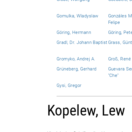
Gomulka, Wladyslaw
Gonzáles M
Felipe
Göring, Hermann
Göring, Pet
Gradl, Dr. Johann Baptist
Grass, Günt
Gromyko, Andrej A.
Groß, René
Grüneberg, Gerhard
Guevara Se
"Che"
Gysi, Gregor
Kopelew, Lew