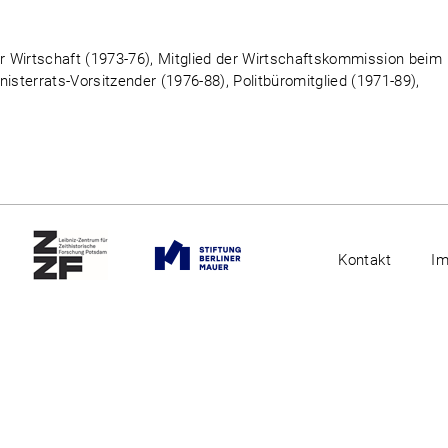
ür Wirtschaft (1973-76), Mitglied der Wirtschaftskommission beim
inisterrats-Vorsitzender (1976-88), Politbüromitglied (1971-89),
Kontakt
I