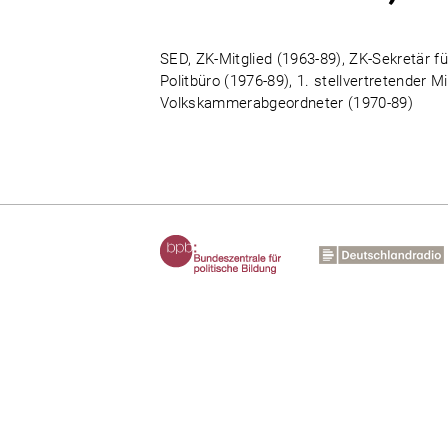
SED, ZK-Mitglied (1963-89), ZK-Sekretär f
Politbüro (1976-89), 1. stellvertretender M
Volkskammerabgeordneter (1970-89)