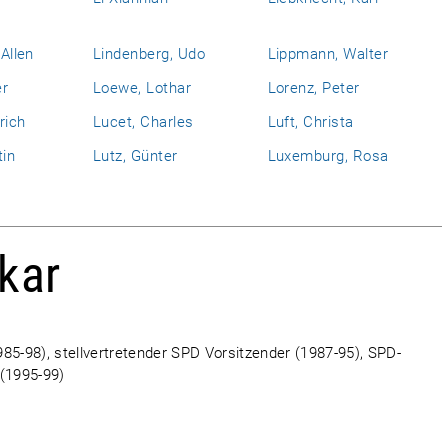
 Allen
Lindenberg, Udo
Lippmann, Walter
er
Loewe, Lothar
Lorenz, Peter
rich
Lucet, Charles
Luft, Christa
tin
Lutz, Günter
Luxemburg, Rosa
kar
85-98), stellvertretender SPD Vorsitzender (1987-95), SPD-
 (1995-99)