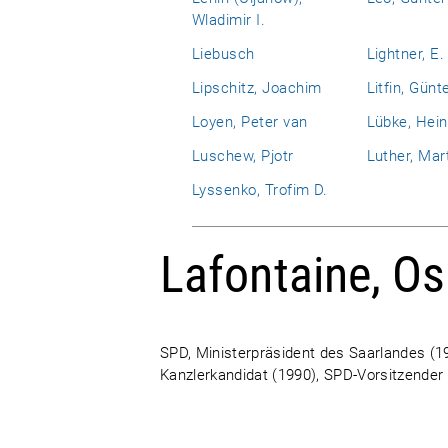
Wladimir I.
Liebusch
Lightner, E.
Lipschitz, Joachim
Litfin, Günt
Loyen, Peter van
Lübke, Hein
Luschew, Pjotr
Luther, Mar
Lyssenko, Trofim D.
Lafontaine, Os
SPD, Ministerpräsident des Saarlandes (19
Kanzlerkandidat (1990), SPD-Vorsitzender